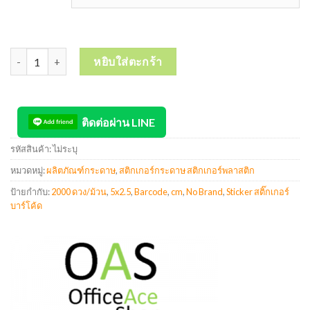
จำนวน Barcode Sticker สติ๊กเกอร์บาร์โค้ด 5x2.5 cm 2000 ดวง/ม้วน ชิ
หยิบใส่ตะกร้า
ติดต่อผ่าน LINE
รหัสสินค้า:
ไม่ระบุ
หมวดหมู่:
ผลิตภัณฑ์กระดาษ
,
สติกเกอร์กระดาษ สติกเกอร์พลาสติก
ป้ายกำกับ:
2000 ดวง/ม้วน
,
5x2.5
,
Barcode
,
cm
,
No Brand
,
Sticker สติ๊กเกอร์
บาร์โค้ด