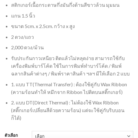
สติกเกอร์เนื้อกระดาษกึ่งมันกึ่งด้านสีขาวล้วน มุมมน
แกน 1.5 นิ้ว
ขนาด 5cm. x 2.5cm. กว้าง x สูง
2 ดวง/แถว
2,000 ดวง/ม้วน
รับประกันกาวเหนียว ติดแล้วไม่หลุดง่าย สามารถใช้กับ
เครื่องพิมพ์บาร์โค้ด ใช้ในการพิมพ์ทำบาร์โค้ด / พิมพ์
ฉลากสินค้าต่างๆ / พิมพ์ราคาสินค้า ฯลฯ มีให้เลือก 2 แบบ
1. แบบ TT(Thermal Transfer) : ต้องใช้คู่กับ Wax Ribbon
(ความร้อนทำให้ หมึกจาก Ribbon ไปติดบนสติ๊กเกอร์)
2. แบบ DT(Direct Thermal) : ไม่ต้องใช้ Wax Ribbon
(สติ๊กเกอร์เปลี่ยนสีด้วยความร้อน) แต่จะใช้คู่กับริบบอน
ก็ได้)
ตัวเลือก