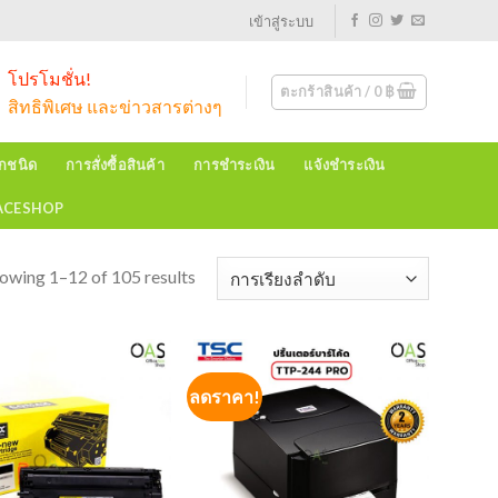
เข้าสู่ระบบ
โปรโมชั่น!
ตะกร้าสินค้า /
0
฿
สิทธิพิเศษ และข่าวสารต่างๆ
ุกชนิด
การสั่งซื้อสินค้า
การชำระเงิน
แจ้งชำระเงิน
EACESHOP
owing 1–12 of 105 results
ลดราคา!