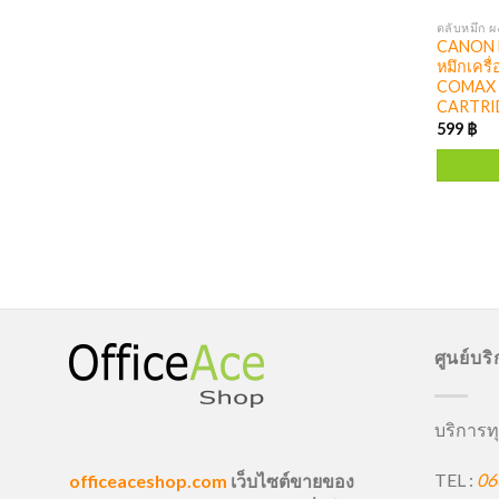
ตลับหมึก ผ
CANON F
หมึกเครื่
COMAX 
CARTRI
599
฿
ศูนย์บร
บริการทุ
TEL :
06
officeaceshop.com
เว็บไซต์ขายของ