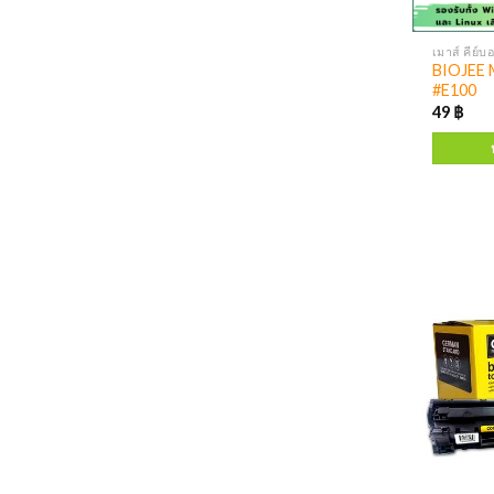
เมาส์ คีย์บ
BIOJEE M
#E100
49
฿