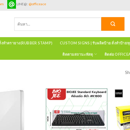
com
LINE@ :
@officeace
ค้นหา:
สั่งทำตรายาง(RUBBER STAMP)
CUSTOM SIGNS | รับผลิตป้าย สั่งทำป้ายท
ติดตามสถานะพัสดุ
ติดต่อ OFFIC
Sh