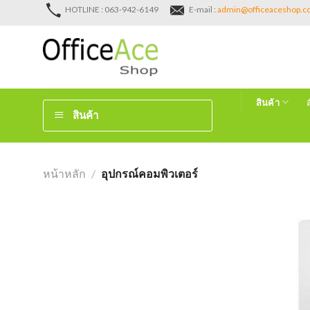
Skip
HOTLINE : 063-942-6149
E-mail :
admin@officeaceshop.
to
content
สินค้า
สินค้า
หน้าหลัก
/
อุปกรณ์คอมพิวเตอร์