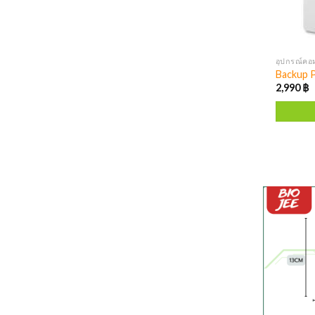
อุปกรณ์คอม
Backup Pl
2,990
฿