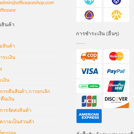
admin@officeaceshop.com
ficeace
ื้อสินค้า
การชำระเงิน (อื่นๆ)
้อสินค้า
ำระเงิน
ง
ะเงิน
ารคืนสินค้า, การยกเลิก
คืนเงิน
ารจัดส่งสินค้า
วามเป็นส่วนตัว
่พบบ่อย