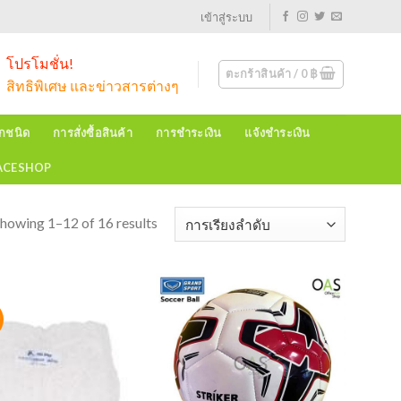
เข้าสู่ระบบ
โปรโมชั่น!
ตะกร้าสินค้า /
0
฿
สิทธิพิเศษ และข่าวสารต่างๆ
ุกชนิด
การสั่งซื้อสินค้า
การชำระเงิน
แจ้งชำระเงิน
EACESHOP
howing 1–12 of 16 results
!