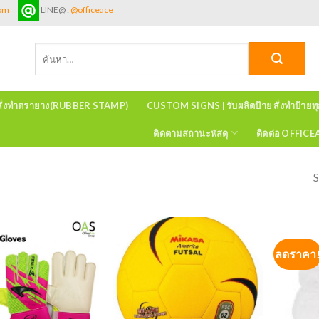
com
LINE@ :
@officeace
ค้นหา:
สั่งทำตรายาง(RUBBER STAMP)
CUSTOM SIGNS | รับผลิตป้าย สั่งทำป้ายท
ติดตามสถานะพัสดุ
ติดต่อ OFFIC
S
ลดราคา