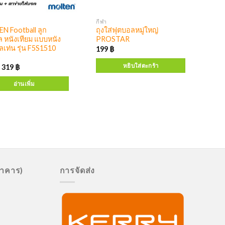
กีฬา
N Football ลูก
ถุงใส่ฟุตบอลหมู่ใหญ่
 หนังเทียม แบบหนัง
PROSTAR
ลเท่น รุ่น F5S1510
199
฿
5
หยิบใส่ตะกร้า
319
฿
อ่านเพิ่ม
นาคาร)
การจัดส่ง