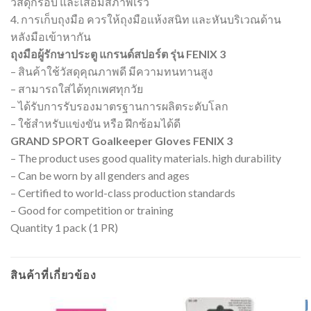
วัสดุกรอบ และเสื่อมสภาพเร็ว
4. การเก็บถุงมือ ควรให้ถุงมือแห้งสนิท และหันบริเวณด้าน
หลังมือเข้าหากัน
ถุงมือผู้รักษาประตู แกรนด์สปอร์ต รุ่น FENIX 3
– สินค้าใช้วัสดุคุณภาพดี มีความทนทานสูง
– สามารถใส่ได้ทุกเพศทุกวัย
– ได้รับการรับรองมาตรฐานการผลิตระดับโลก
– ใช้สำหรับแข่งขัน หรือ ฝึกซ้อมได้ดี
GRAND SPORT Goalkeeper Gloves FENIX 3
– The product uses good quality materials. high durability
– Can be worn by all genders and ages
– Certified to world-class production standards
– Good for competition or training
Quantity 1 pack (1 PR)
สินค้าที่เกี่ยวข้อง