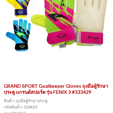
GRAND SPORT Goalkeeper Gloves ถุงมือผู้รักษา
ประตู แกรนด์สปอร์ต รุ่น FENIX 3 #333429
สินค้า: ถุงมือผู้รักษาประตู
รหัสสินค้า: 333429