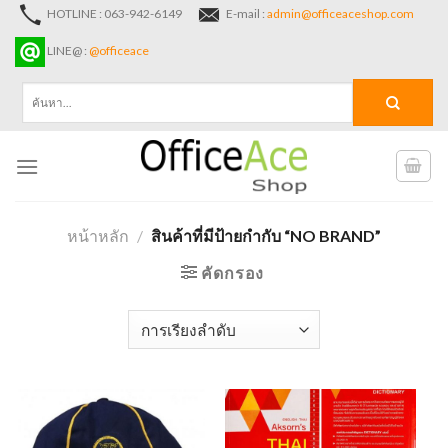
Skip
HOTLINE : 063-942-6149
E-mail :
admin@officeaceshop.com
to
LINE@ :
@officeace
content
ค้นหา:
หน้าหลัก
/
สินค้าที่มีป้ายกำกับ “NO BRAND”
คัดกรอง