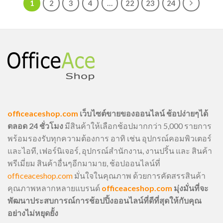
1
2
3
4
…
22
23
24
officeaceshop.com
เว็บไซต์ขายของออนไลน์ ช้อปง่ายๆได้
ตลอด 24 ชั่วโมง
มีสินค้าให้เลือกช้อปมากกว่า 5,000 รายการ
พร้อมรองรับทุกความต้องการ อาทิ เช่น อุปกรณ์คอมพิวเตอร์
และไอที, เฟอร์นิเจอร์, อุปกรณ์สำนักงาน, งานปริ้น และ สินค้า
พรีเมี่ยม สินค้าอื่นๆอีกมามาย, ช้อปออนไลน์ที่
officeaceshop.com
มั่นใจในคุณภาพ ด้วยการคัดสรรสินค้า
คุณภาพหลากหลายแบรนด์
officeaceshop.com
มุ่งมั่นที่จะ
พัฒนาประสบการณ์การช้อปปิ้งออนไลน์ที่ดีที่สุดให้กับคุณ
อย่างไม่หยุดยั้ง