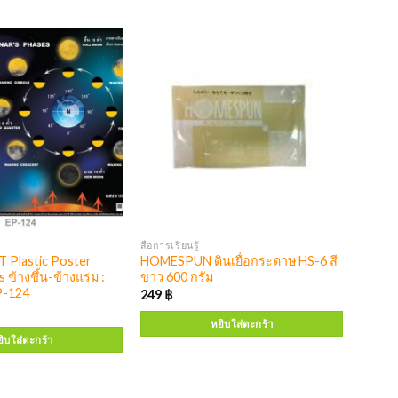
สื่อการเรียนรู้
 Plastic Poster
HOMESPUN ดินเยื่อกระดาษ HS-6 สี
 ข้างขึ้น-ข้างแรม :
ขาว 600 กรัม
P-124
249
฿
หยิบใส่ตะกร้า
ิบใส่ตะกร้า