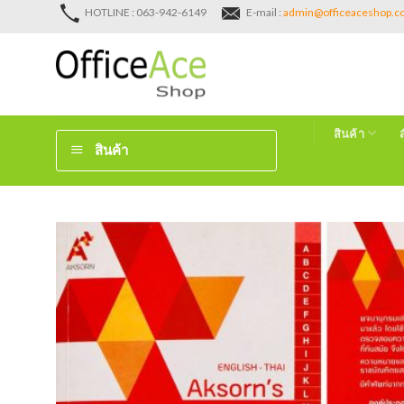
Skip
HOTLINE : 063-942-6149
E-mail :
admin@officeaceshop.
to
content
สินค้า
สินค้า