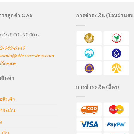
ิการลูกค้า OAS
การชำระเงิน (โอนผ่านธ
กวัน 8.00 – 20.00 น.
3-942-6149
admin@officeaceshop.com
ficeace
ื้อสินค้า
การชำระเงิน (อื่นๆ)
้อสินค้า
ำระเงิน
ง
ะเงิน