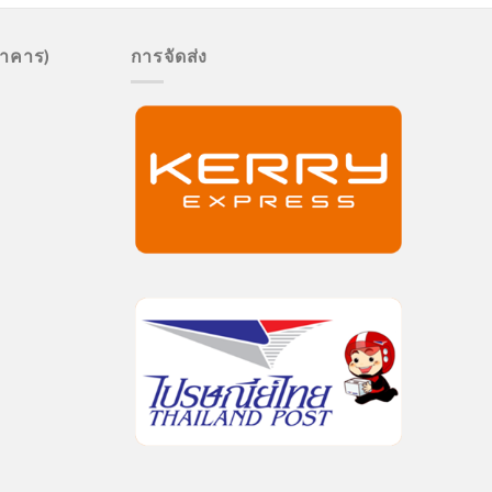
นาคาร)
การจัดส่ง