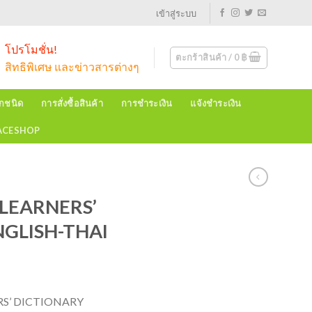
เข้าสู่ระบบ
โปรโมชั่น!
ตะกร้าสินค้า /
0
฿
สิทธิพิเศษ และข่าวสารต่างๆ
ุกชนิด
การสั่งซื้อสินค้า
การชำระเงิน
แจ้งชำระเงิน
EACESHOP
 LEARNERS’
NGLISH-THAI
RS’ DICTIONARY