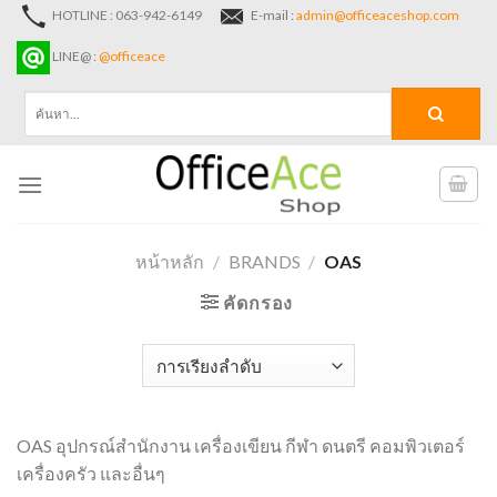
Skip
HOTLINE : 063-942-6149
E-mail :
admin@officeaceshop.com
to
LINE@ :
@officeace
content
ค้นหา:
หน้าหลัก
/
BRANDS
/
OAS
คัดกรอง
OAS อุปกรณ์สำนักงาน เครื่องเขียน กีฬา ดนตรี คอมพิวเตอร์
เครื่องครัว และอื่นๆ