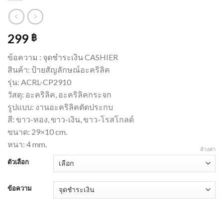
299
฿
ข้อความ : จุดชำระเงิน CASHIER
สินค้า: ป้ายสัญลักษณ์อะคริลิค
รุ่น: ACRL-CP2910
วัสดุ: อะคริลิค, อะคริลิคกระจก
รูปแบบ: งานอะคริลิคตัดประกบ
สี: ขาว-ทอง, ขาว-เงิน, ขาว-โรสโกลด์
ขนาด: 29×10 cm.
หนา: 4 mm.
ล้างค่า
ตัวเลือก
ข้อความ