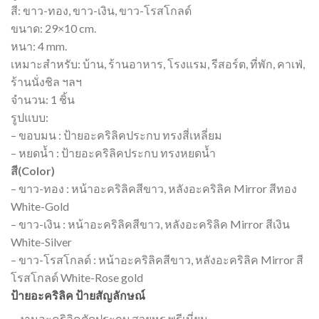
สี: ขาว-ทอง, ขาว-เงิน, ขาว-โรสโกลด์
ขนาด: 29×10 cm.
หนา: 4 mm.
เหมาะสำหรับ: บ้าน, ร้านอาหาร, โรงแรม, รีสอร์ต, ที่พัก, คาเฟ่,
ร้านนั่งชิล ฯลฯ
จำนวน: 1 ชิ้น
รูปแบบ:
– ขอบมน : ป้ายอะคริลิคประกบ ทรงสี่เหลี่ยม
– หยดน้ำ : ป้ายอะคริลิคประกบ ทรงหยดน้ำ
สี(Color)
– ขาว-ทอง : หน้าอะคริลิคสีขาว, หลังอะคริลิค Mirror สีทอง
White-Gold
– ขาว-เงิน : หน้าอะคริลิคสีขาว, หลังอะคริลิค Mirror สีเงิน
White-Silver
– ขาว-โรสโกลด์ : หน้าอะคริลิคสีขาว, หลังอะคริลิค Mirror สี
โรสโกลด์ White-Rose gold
ป้ายอะคริลิค ป้ายสัญลักษณ์
– งานอะคริลิคตัดประกบ สวยหรู พรีเมี่ยม