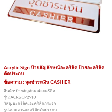
Acrylic Sign ป้ายสัญลักษณ์อะคริลิค ป้ายอะคริลิค
ตัดประกบ
ข้อความ : จุดชำระเงิน CASHIER
สินค้า: ป้ายสัญลักษณ์อะคริลิค
รุ่น: ACRL-CP2910
วัสดุ: อะคริลิค, อะคริลิคกระจก
รูปแบบ: งานอะคริลิคตัดประกบ