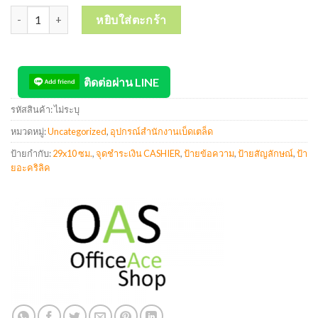
จำนวน Acrylic Sign ป้ายสัญลักษณ์ ป้ายอะคริลิค จุดชำระเงิน CASHI
หยิบใส่ตะกร้า
ติดต่อผ่าน LINE
รหัสสินค้า:
ไม่ระบุ
หมวดหมู่:
Uncategorized
,
อุปกรณ์สำนักงานเบ็ดเตล็ด
ป้ายกำกับ:
29x10 ซม.
,
จุดชำระเงิน CASHIER
,
ป้ายข้อความ
,
ป้ายสัญลักษณ์
,
ป้า
ยอะคริลิค