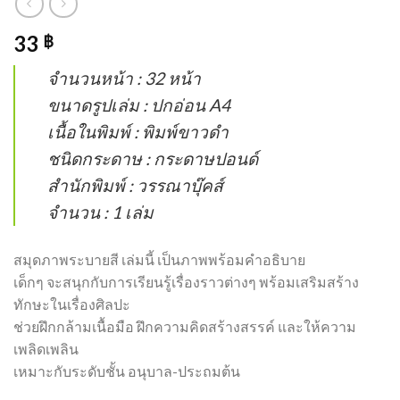
33
฿
จำนวนหน้า : 32 หน้า
ขนาดรูปเล่ม : ปกอ่อน A4
เนื้อในพิมพ์ : พิมพ์ขาวดำ
ชนิดกระดาษ : กระดาษปอนด์
สำนักพิมพ์ : วรรณาบุ๊คส์
จำนวน : 1 เล่ม
สมุดภาพระบายสี เล่มนี้ เป็นภาพพร้อมคำอธิบาย
เด็กๆ จะสนุกกับการเรียนรู้เรื่องราวต่างๆ พร้อมเสริมสร้าง
ทักษะในเรื่องศิลปะ
ช่วยฝึกกล้ามเนื้อมือ ฝึกความคิดสร้างสรรค์ และให้ความ
เพลิดเพลิน
เหมาะกับระดับชั้น อนุบาล-ประถมต้น