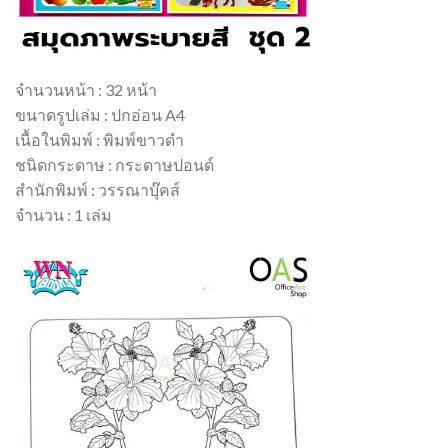
จำนวนหน้า : 32 หน้า
ขนาดรูปเล่ม : ปกอ่อน A4
เนื้อในพิมพ์ : พิมพ์ขาวดำ
ชนิดกระดาษ : กระดาษปอนด์
สำนักพิมพ์ : วรรณาบุ๊คส์
จำนวน : 1 เล่ม