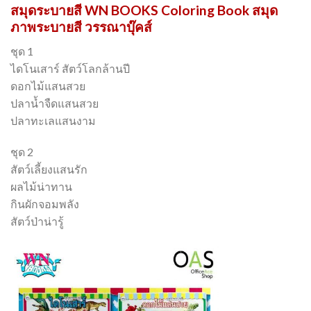
สมุดระบายสี WN BOOKS Coloring Book สมุด
ภาพระบายสี วรรณาบุ๊คส์
ชุด 1
ไดโนเสาร์ สัตว์โลกล้านปี
ดอกไม้แสนสวย
ปลาน้ำจืดแสนสวย
ปลาทะเลแสนงาม
ชุด 2
สัตว์เลี้ยงแสนรัก
ผลไม้น่าทาน
กินผักจอมพลัง
สัตว์ป่าน่ารู้