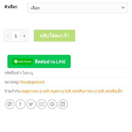
ตัวเลือก
จำนวน สมุดระบายสี WN BOOKS Coloring Book สมุดภาพระบายสี วรรณา
หยิบใส่ตะกร้า
ติดต่อผ่าน LINE
รหัสสินค้า:
ไม่ระบุ
หมวดหมู่:
Uncategorized
ป้ายกำกับ:
สมุดภาพระบายสี
,
สมุดระบายสี
,
หนังสือภาพระบายสี
,
หนังสือเด็ก