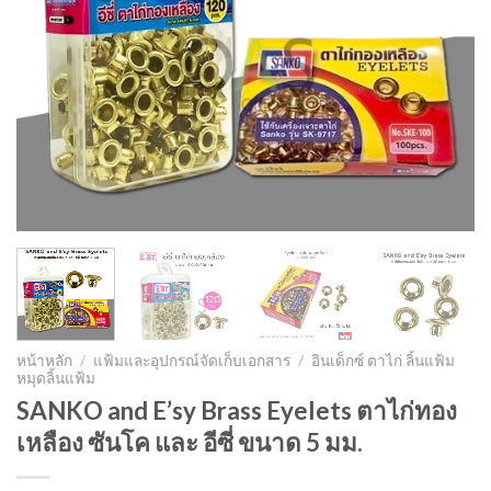
หน้าหลัก
/
แฟ้มและอุปกรณ์จัดเก็บเอกสาร
/
อินเด็กซ์ ตาไก่ ลิ้นแฟ้ม
หมุดลิ้นแฟ้ม
SANKO and E’sy Brass Eyelets ตาไก่ทอง
เหลือง ซันโค และ อีซี่ ขนาด 5 มม.