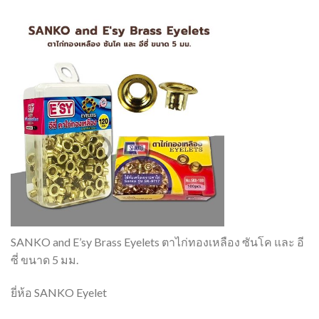
SANKO and E’sy Brass Eyelets ตาไก่ทองเหลือง ซันโค และ อี
ซี่ ขนาด 5 มม.
ยี่ห้อ SANKO Eyelet