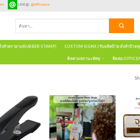
com
LINE@ :
@officeace
ค้นหา:
สั่งทำตรายาง(RUBBER STAMP)
CUSTOM SIGNS | รับผลิตป้าย สั่งทำป้ายท
ติดตามสถานะพัสดุ
ติดต่อ OFFIC
Sh