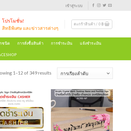
เข้าสู่ระบบ
โปรโมชั่น!
ตะกร้าสินค้า /
0
฿
สิทธิพิเศษ และข่าวสารต่างๆ
ุกชนิด
การสั่งซื้อสินค้า
การชำระเงิน
แจ้งชำระเงิน
EACESHOP
owing 1–12 of 349 results