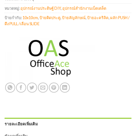
หมวดหมู่:
อุปกรณ์งานประดิษฐ์ DIY
,
อุปกรณ์สำนักงานเบ็ดเตล็ด
ป้ายกำกับ:
10x10cm
,
ป้ายติดประตู
,
ป้ายสัญลักษณ์
,
ป้ายอะคริลิค
,
ผลัก PUSH /
ดึง PULL /เลื่อน SLIDE
รายละเอียดเพิ่มเติม