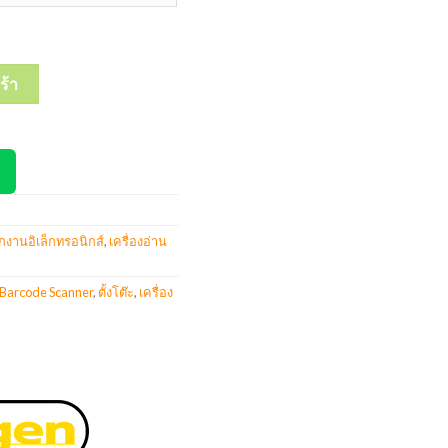
code Scanner เครื่องสแกนบาร์โค้ด ตั้งโต๊ะ (USB, RS232) #SLG-DS858
ร้า
กงานอิเล็กทรอนิกส์
,
เครื่องอ่าน
Barcode Scanner
,
ตั้งโต๊ะ
,
เครื่อง