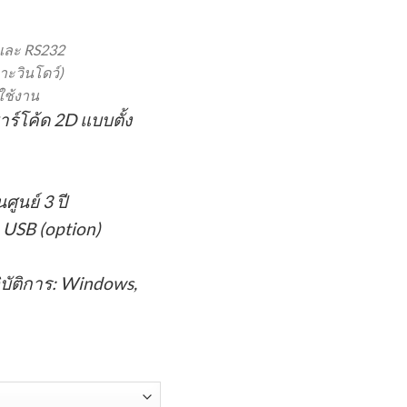
 และ RS232
าะวินโดว์)
ใช้งาน
าร์โค้ด 2D แบบตั้ง
ศูนย์ 3 ปี
 USB (option)
ิบัติการ: Windows,