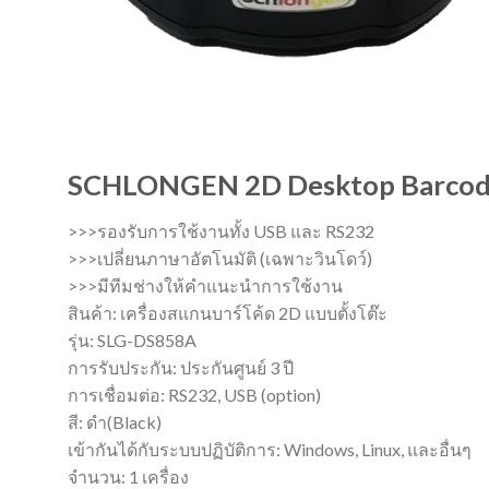
SCHLONGEN 2D Desktop Barcode S
>>>รองรับการใช้งานทั้ง USB และ RS232
>>>เปลี่ยนภาษาอัตโนมัติ (เฉพาะวินโดว์)
>>>มีทีมช่างให้คำแนะนำการใช้งาน
สินค้า: เครื่องสแกนบาร์โค้ด 2D แบบตั้งโต๊ะ
รุ่น: SLG-DS858A
การรับประกัน: ประกันศูนย์ 3 ปี
การเชื่อมต่อ: RS232, USB (option)
สี: ดำ(Black)
เข้ากันได้กับระบบปฏิบัติการ: Windows, Linux, และอื่นๆ
จำนวน: 1 เครื่อง