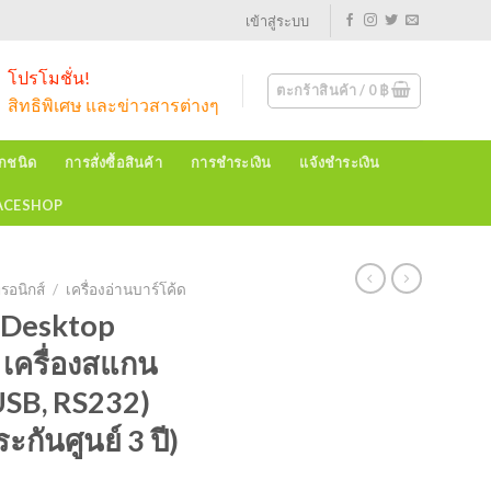
เข้าสู่ระบบ
โปรโมชั่น!
ตะกร้าสินค้า /
0
฿
สิทธิพิเศษ และข่าวสารต่างๆ
ุกชนิด
การสั่งซื้อสินค้า
การชำระเงิน
แจ้งชำระเงิน
EACESHOP
รอนิกส์
/
เครื่องอ่านบาร์โค้ด
Desktop
 เครื่องสแกน
(USB, RS232)
กันศูนย์ 3 ปี)