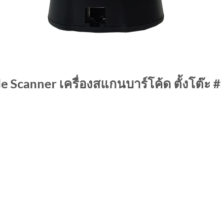
canner เครื่องสแกนบาร์โค้ด ตั้งโต๊ะ