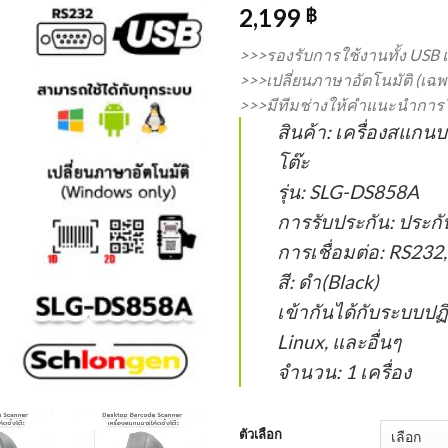
2,199
฿
>>>รองรับการใช้งานทั้ง USB
>>>เปลี่ยนภาษาอัตโนมัติ (เฉพ
>>>มีทีมช่างให้คำแนะนำการ
สินค้า: เครื่องสแกนบ
โต๊ะ
รุ่น: SLG-DS858A
การรับประกัน: ประกัน
การเชื่อมต่อ: RS232,
สี: ดำ(Black)
เข้ากันได้กับระบบปฏ
Linux, และอื่นๆ
จำนวน: 1 เครื่อง
ตัวเลือก