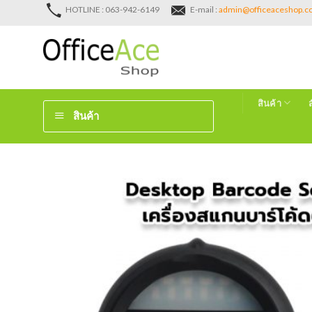
Skip
HOTLINE : 063-942-6149
E-mail :
admin@officeaceshop.
to
content
สินค้า
สินค้า