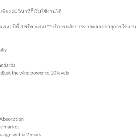
พียง 30 วินาทีก็เริ่มใช้งานได้
่าแรง | ปีที่ 3 ฟรีค่าแรง) **บริการหลังการขายตลอดอายุการใช้งาน
ally
andards.
adjust the wind power to 10 levels
 Absorption
he market
hange within 2 years