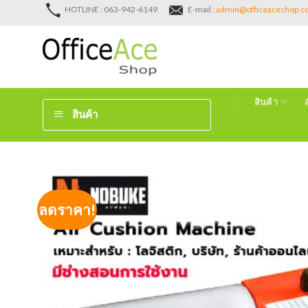
Skip
HOTLINE : 063-942-6149
E-mail :
admin@officeaceshop.
to
content
สินค้า
สินค้า
ลดราคา!