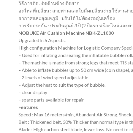
วิธีการตัด : ตัดด้านข้าง ติดยาก
อะไหล่ที่เปลี่ยน : สายพานและใบมีดเปลี่ยนง่าย ใช้งานง่ายเ
อากาศและอุณหภูมิ : ปรับได้ ไม่ต้องรออุ่นเครื่อง
การรับประกัน : ประกันศูนย์ 3 ปี (2 ปีแรก ฟรีอะไหล่และค
NOBUKE Air Cushion Machine NBK-ZL1000
Upgraded in 6 Aspects.
High configuration Machine for Logistic Company Speci
– Used for inflating and sealing the inflatable bubble roll.
– The machine is made from strong legs that meet TIS st
– Able to inflate bubbles up to 50 cm wide (coin shape), 
– 2 levels of wind speed adjustable
– Adjust the heat to suit the type of bubble.
– clear display
– spare parts available for repair
Features
Speed : Max 16 meters/min, Abundant Air Strong, Shock
Belt : Thickened belt, 30% Thicker than normal type in t
Blade : High carbon steel blade, lower loss. No need to c