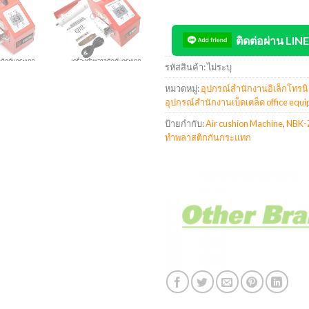
ติดต่อผ่าน LINE
รหัสสินค้า:
ไม่ระบุ
หมวดหมู่:
อุปกรณ์สำนักงานอิเล็กโทรนิ
อุปกรณ์สำนักงานเบ็ดเตล็ด office equ
ป้ายกำกับ:
Air cushion Machine
,
NBK-
ทำพลาสติกกันกระแทก