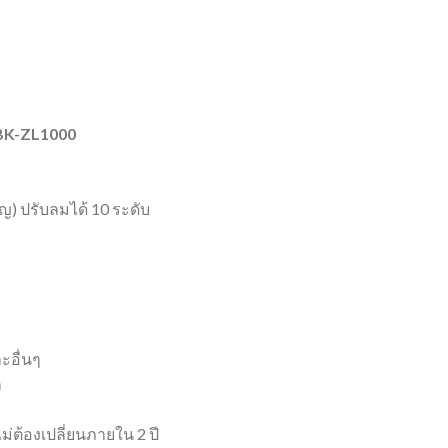
NBK-ZL1000
ยญ) ปรับลมได้ 10 ระดับ
ะอื่นๆ
ก
่ต้องเปลี่ยนภายใน 2 ปี