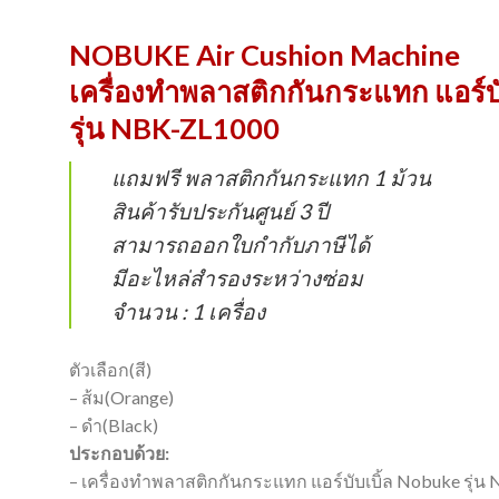
NOBUKE Air Cushion Machine
เครื่องทําพลาสติกกันกระแทก แอร์บั
รุ่น NBK-ZL1000
แถมฟรี พลาสติกกันกระแทก 1 ม้วน
สินค้ารับประกันศูนย์ 3 ปี
สามารถออกใบกำกับภาษีได้
มีอะไหล่สำรองระหว่างซ่อม
จำนวน : 1 เครื่อง
ตัวเลือก(สี)
– ส้ม(Orange)
– ดำ(Black)
ประกอบด้วย:
– เครื่องทําพลาสติกกันกระแทก แอร์บับเบิ้ล Nobuke รุ่