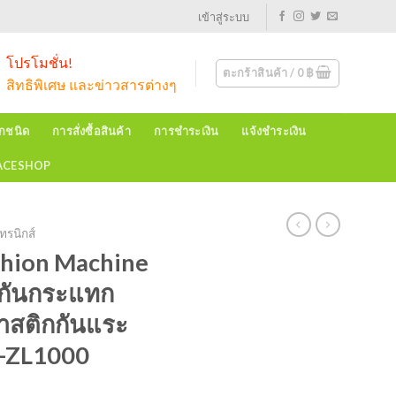
เข้าสู่ระบบ
โปรโมชั่น!
ตะกร้าสินค้า /
0
฿
สิทธิพิเศษ และข่าวสารต่างๆ
ุกชนิด
การสั่งซื้อสินค้า
การชำระเงิน
แจ้งชำระเงิน
EACESHOP
ทรนิกส์
hion Machine
กกันกระแทก
พลาสติกกันแระ
K-ZL1000