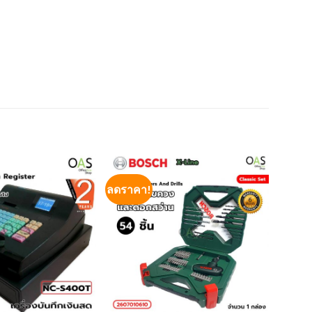
ลดราคา!