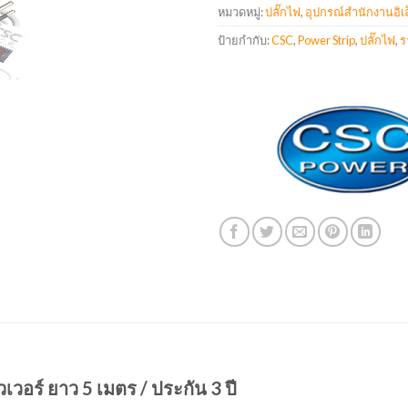
หมวดหมู่:
ปลั๊กไฟ
,
อุปกรณ์สำนักงานอิเล
ป้ายกำกับ:
CSC
,
Power Strip
,
ปลั๊กไฟ
,
ร
วอร์ ยาว 5 เมตร / ประกัน 3 ปี