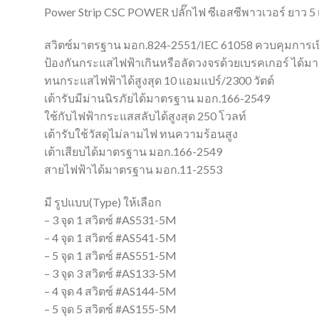
Power Strip CSC POWER ปลั๊กไฟ ซีเอสซีพาวเวอร์ ยาว 5 เ
สวิตซ์มาตรฐาน มอก.824-2551/IEC 61058 ควบคุมการเ
ป้องกันกระแสไฟฟ้าเกินหรือลัดวงจรด้วยเบรคเกอร์ ได้ม
ทนกระแสไฟฟ้าได้สูงสุด 10 แอมแปร์/2300 วัตต์
เต้ารับมีม่านนิรภัยได้มาตรฐาน มอก.166-2549
ใช้กับไฟฟ้ากระแสสลับได้สูงสุด 250 โวลท์
เต้ารับใช้วัสดุไม่ลามไฟ ทนความร้อนสูง
เต้าเสียบได้มาตรฐาน มอก.166-2549
สายไฟฟ้าได้มาตรฐาน มอก.11-2553
มี รูปแบบ(Type) ให้เลือก
– 3 จุด 1 สวิตซ์ #AS531-5M
– 4 จุด 1 สวิตซ์ #AS541-5M
– 5 จุด 1 สวิตซ์ #AS551-5M
– 3 จุด 3 สวิตซ์ #AS133-5M
– 4 จุด 4 สวิตซ์ #AS144-5M
– 5 จุด 5 สวิตซ์ #AS155-5M