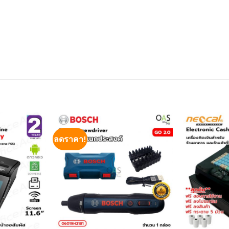
ลดราคา!