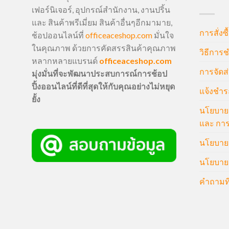
เฟอร์นิเจอร์, อุปกรณ์สำนักงาน, งานปริ้น
และ สินค้าพรีเมี่ยม สินค้าอื่นๆอีกมามาย,
การสั่งซื
ช้อปออนไลน์ที่
officeaceshop.com
มั่นใจ
ในคุณภาพ ด้วยการคัดสรรสินค้าคุณภาพ
วิธีการช
หลากหลายแบรนด์
officeaceshop.com
การจัดส่
มุ่งมั่นที่จะพัฒนาประสบการณ์การช้อป
ปิ้งออนไลน์ที่ดีที่สุดให้กับคุณอย่างไม่หยุด
แจ้งชำร
ยั้ง
นโยบายก
และ การ
นโยบายก
นโยบายค
คำถามที