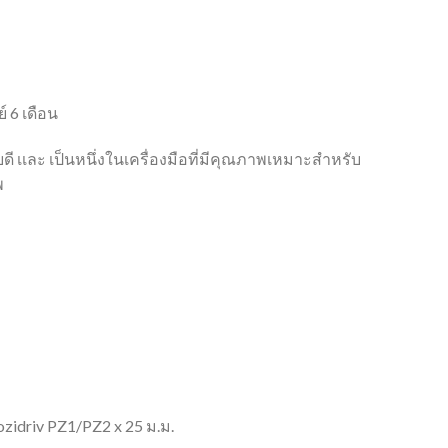
 6 เดือน
ดี เเละ เป็นหนึ่งในเครื่องมือที่มีคุณภาพเหมาะสำหรับ
พ
Pozidriv PZ1/PZ2 x 25 ม.ม.