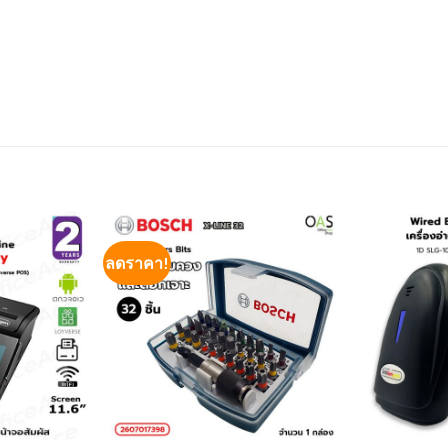
ลดราคา!