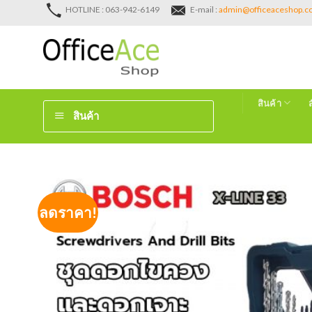
Skip
HOTLINE : 063-942-6149
E-mail :
admin@officeaceshop.
to
content
สินค้า
สินค้า
ลดราคา!