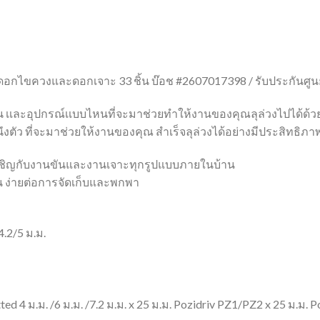
ดดอกไขควงและดอกเจาะ 33 ชิ้น บ๊อช #2607017398 / รับประกันศูนย์
กวัน เเละอุปกรณ์เเบบไหนที่จะมาช่วยทำให้งานของคุณลุล่วงไปได้ด้วย
หนึงตัว ที่จะมาช่วยให้งานของคุณ สำเร็จลุล่วงได้อย่างมีประสิทธิภา
เผชิญกับงานขันและงานเจาะทุกรูปแบบภายในบ้าน
น ง่ายต่อการจัดเก็บและพกพา
.2/5 ม.ม.
d 4 ม.ม. /6 ม.ม. /7.2 ม.ม. x 25 ม.ม. Pozidriv PZ1/PZ2 x 25 ม.ม. 