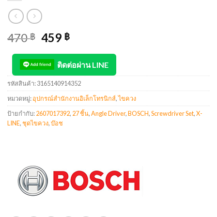
470
459
฿
฿
ติดต่อผ่าน LINE
รหัสสินค้า:
3165140914352
หมวดหมู่:
อุปกรณ์สำนักงานอิเล็กโทรนิกส์
,
ไขควง
ป้ายกำกับ:
2607017392
,
27 ชิ้น
,
Angle Driver
,
BOSCH
,
Screwdriver Set
,
X-
LINE
,
ชุดไขควง
,
บ๊อช