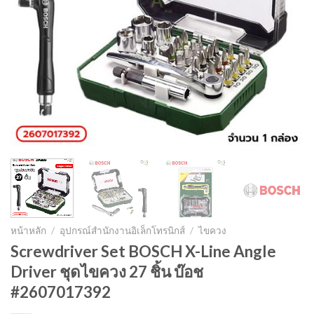
หน้าหลัก
/
อุปกรณ์สำนักงานอิเล็กโทรนิกส์
/
ไขควง
Screwdriver Set BOSCH X-Line Angle
Driver ชุดไขควง 27 ชิ้น บ๊อช
#2607017392