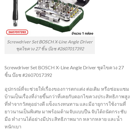
Screwdriver Set BOSCH X-Line Angle Driver
ชุดไขควง 27 ชิ้น บ๊อช #2607017392
Screwdriver Set BOSCH X-Line Angle Driver ชุดไขควง 27
ชิ้น บ๊อช #2607017392
อุปกรณ์ที่จะช่วยให้เรื่องของการตกเเต่ง ต่อเติม หรือซ่อมแซม
บ้านเป็นเรื่องที่ง่ายขึ้นกว่าที่เคยกับดอกไขควงประสิทธิภาพสูง
ที่ทำจากวัสดุอย่างดี แข็งแรงทนทาน และมีอายุการใช้งานที่
ยาวนานเป็นพิเศษ มาพร้อมด้ามจับแบบปืน จับได้ถนัดกระชับ
มือ ทำงานได้อย่างมีประสิทธิภาพมาก หลากหลาย และน้ำ
หนักเบา