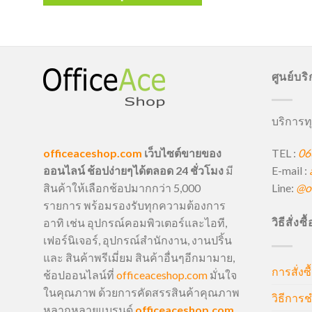
ศูนย์บร
บริการทุ
TEL :
06
officeaceshop.com
เว็บไซต์ขายของ
E-mail :
ออนไลน์ ช้อปง่ายๆได้ตลอด 24 ชั่วโมง
มี
Line:
@of
สินค้าให้เลือกช้อปมากกว่า 5,000
รายการ พร้อมรองรับทุกความต้องการ
วิธีสั่งซ
อาทิ เช่น อุปกรณ์คอมพิวเตอร์และไอที,
เฟอร์นิเจอร์, อุปกรณ์สำนักงาน, งานปริ้น
และ สินค้าพรีเมี่ยม สินค้าอื่นๆอีกมามาย,
การสั่งซื
ช้อปออนไลน์ที่
officeaceshop.com
มั่นใจ
ในคุณภาพ ด้วยการคัดสรรสินค้าคุณภาพ
วิธีการช
หลากหลายแบรนด์
officeaceshop.com