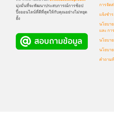
การจัดส่
มุ่งมั่นที่จะพัฒนาประสบการณ์การช้อป
ปิ้งออนไลน์ที่ดีที่สุดให้กับคุณอย่างไม่หยุด
แจ้งชำร
ยั้ง
นโยบายก
และ การ
นโยบายก
นโยบายค
คำถามที