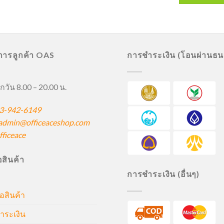
ิการลูกค้า OAS
การชำระเงิน (โอนผ่านธ
กวัน 8.00 – 20.00 น.
3-942-6149
admin@officeaceshop.com
ficeace
ื้อสินค้า
การชำระเงิน (อื่นๆ)
้อสินค้า
ำระเงิน