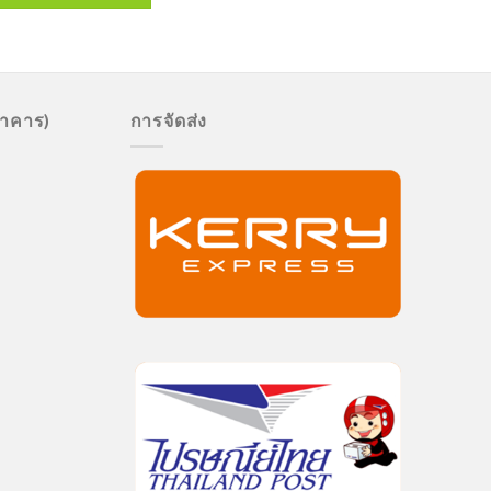
นาคาร)
การจัดส่ง