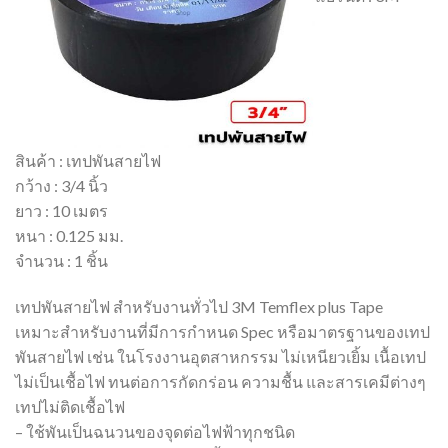
สินค้า : เทปพันสายไฟ
กว้าง : 3/4 นิ้ว
ยาว : 10 เมตร
หนา : 0.125 มม.
จำนวน : 1 ชิ้น
เทปพันสายไฟ สำหรับงานทั่วไป 3M Temflex plus Tape
เหมาะสำหรับงานที่มีการกำหนด Spec หรือมาตรฐานของเทป
พันสายไฟ เช่น ในโรงงานอุตสาหกรรม ไม่เหนียวเยิ้ม เนื้อเทป
ไม่เป็นเชื้อไฟ ทนต่อการกัดกร่อน ความชื้น และสารเคมีต่างๆ
เทปไม่ติดเชื้อไฟ
– ใช้พันเป็นฉนวนของจุดต่อไฟฟ้าทุกชนิด