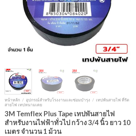
หน้าหลัก
/
อุปกรณ์สำหรับโรงงานและซ่อมบำรุง
/
เทปพันสายไฟ ที่รัด
สายไฟ เทปหนามเตย
3M Temflex Plus Tape เทปพันสายไฟ
สำหรับงานไฟฟ้าทั่วไป กว้าง 3/4 นิ้ว ยาว 10
เมตร จำนวน 1 ม้วน