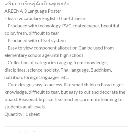
เสริมการเรียนรู้นักเรียนทุกระดับ
AREENA 3 Language Poster
– learn vocabulary English-Thai-Chinese
– Produced with technology, PVC coated paper, beautiful
color, fresh, difficult to tear
– Produced with offset system
– Easy to view component allocation Can be used from
elementary school age until high school
– Collection of categories ranging from knowledge,
disciplines, science, society, Thai language, Buddhism,
nutrition, foreign languages, etc.
– Cute design, easy to access, like small children Easy to get
knowledge, difficult to tear, but easy to cut and decorate the
board. Reasonable price, like teachers, promote learning for
students at all levels.
Quantity : 1 sheet