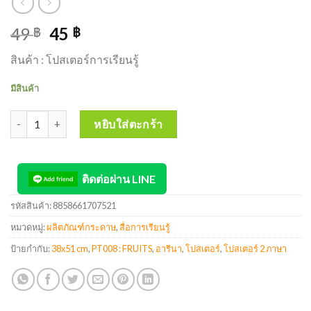
49
45
฿
฿
สินค้า : โปสเตอร์การเรียนรู้
มีสินค้า
จำนวน AREENA 3 Language Poster โปสเตอร์ 3 ภาษา 38x51cm PT008
หยิบใส่ตะกร้า
ติดต่อผ่าน LINE
รหัสสินค้า:
8858661707521
หมวดหมู่:
ผลิตภัณฑ์กระดาษ
,
สื่อการเรียนรู้
ป้ายกำกับ:
38x51 cm
,
PT008 : FRUITS
,
อารีนา
,
โปสเตอร์
,
โปสเตอร์ 2 ภาษา