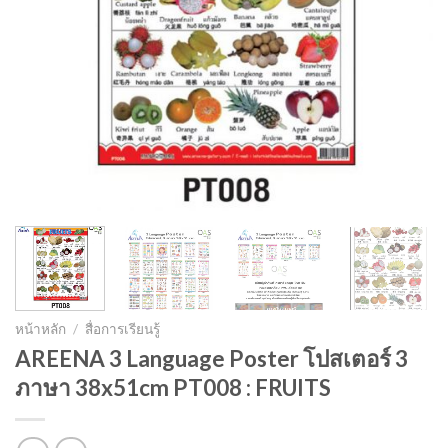
หน้าหลัก
/
สื่อการเรียนรู้
AREENA 3 Language Poster โปสเตอร์ 3
ภาษา 38x51cm PT008 : FRUITS