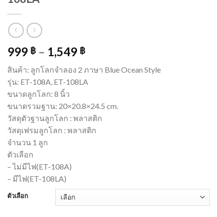
999
–
1,549
฿
฿
สินค้า: ลูกโลกจำลอง 2 ภาษา Blue Ocean Style
รุ่น: ET-108A, ET-108LA
ขนาดลูกโลก: 8 นิ้ว
ขนาดรวมฐาน: 20×20.8×24.5 cm.
วัสดุตัวฐานลูกโลก : พลาสติก
วัสดุเฟรมลูกโลก : พลาสติก
จำนวน 1 ลูก
ตัวเลือก
– ไม่มีไฟ(ET-108A)
– มีไฟ(ET-108LA)
ตัวเลือก