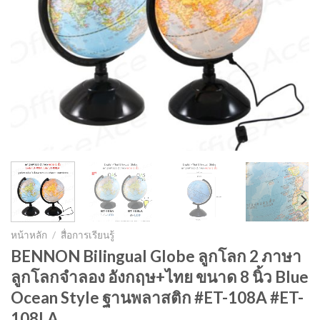
หน้าหลัก
/
สื่อการเรียนรู้
BENNON Bilingual Globe ลูกโลก 2 ภาษา
ลูกโลกจำลอง อังกฤษ+ไทย ขนาด 8 นิ้ว Blue
Ocean Style ฐานพลาสติก #ET-108A #ET-
108LA