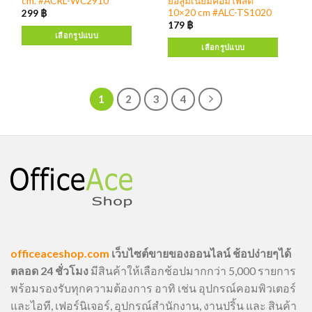
cm. #ACRL-WC2910
ยอลูมิเนียมคอมโพสิต
10×20 cm #ALC-TS1020
299
฿
179
฿
เลือกรูปแบบ
เลือกรูปแบบ
1
2
3
4
officeaceshop.com
เว็บไซต์ขายของออนไลน์ ช้อปง่ายๆได้
ตลอด 24 ชั่วโมง
มีสินค้าให้เลือกช้อปมากกว่า 5,000 รายการ
พร้อมรองรับทุกความต้องการ อาทิ เช่น อุปกรณ์คอมพิวเตอร์
และไอที, เฟอร์นิเจอร์, อุปกรณ์สำนักงาน, งานปริ้น และ สินค้า