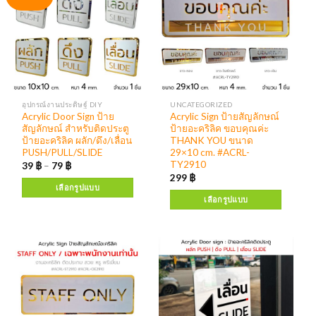
อุปกรณ์งานประดิษฐ์ DIY
UNCATEGORIZED
Acrylic Door Sign ป้าย
Acrylic Sign ป้ายสัญลักษณ์
สัญลักษณ์ สำหรับติดประตู
ป้ายอะคริลิค ขอบคุณค่ะ
ป้ายอะคริลิค ผลัก/ดึง/เลื่อน
THANK YOU ขนาด
PUSH/PULL/SLIDE
29×10 cm. #ACRL-
TY2910
39
฿
–
79
฿
299
฿
เลือกรูปแบบ
เลือกรูปแบบ