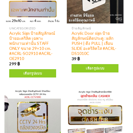
UNCATEGORIZED
ป้ายสัญลักษณ์
Acrylic Sign ป้ายสัญลักษณ์
Acrylic Door sign ป้าย
ป้ายอะคริลิค เฉพาะ
สัญลักษณ์ติดประตู : ผลัก
พนักงานเท่านั้น STAFF
PUSH | ดึง PULL | เลื่อน
ONLY ขนาด 29×10 cm.
SLIDE อะคริลิคใส #ACRL-
#ACRL-SO2910 #ACRL-
DS1010C
OE2910
39
฿
299
฿
เลือกรูปแบบ
เลือกรูปแบบ