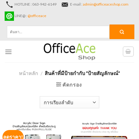
Skip
HOTLINE : 063-942-6149
E-mail :
admin@officeaceshop.com
to
LINE@ :
@officeace
content
ค้นหา:
หน้าหลัก
/
สินค้าที่มีป้ายกำกับ “ป้ายสัญลักษณ์”
คัดกรอง
ลดราคา!