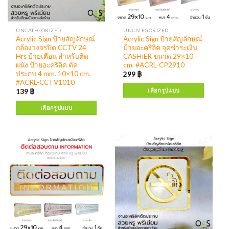
UNCATEGORIZED
UNCATEGORIZED
Acrylic Sign ป้ายสัญลักษณ์
Acrylic Sign ป้ายสัญลักษณ์
กล้องวงจรปิด CCTV 24
ป้ายอะคริลิค จุดชำระเงิน
Hrs ป้ายเตือน สำหรับติด
CASHIER ขนาด 29×10
ผนัง ป้ายอะคริลิค ตัด
cm. #ACRL-CP2910
ประกบ 4 mm. 10×10 cm.
299
฿
#ACRL-CCTV1010
เลือกรูปแบบ
139
฿
เลือกรูปแบบ