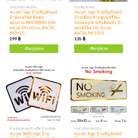
UNCATEGORIZED
ป้ายสัญลักษณ์
Acrylic Sign ป้ายสัญลักษณ์
Acrylic Sign ป้ายสัญลักษณ์
ป้ายอะคริลิค ติดต่อ
ป้ายเตือน ห้ามสูบบุหรี่ No
สอบถาม INFORMATION
Smoking สำหรับติดผนัง ป้า
ขนาด 29×10 cm. #ACRL-
ยอะคริลิค 10×10 cm.
IM2910
#ACRL-NS1010
299
฿
135
฿
เลือกรูปแบบ
เลือกรูปแบบ
ป้ายสัญลักษณ์ ป้ายชื่อ ป้ายบริษัท งานอะคริลิค
UNCATEGORIZED
Acrylic WIFI Sign ป้าย
Acrylic Sign ป้ายสัญลักษณ์