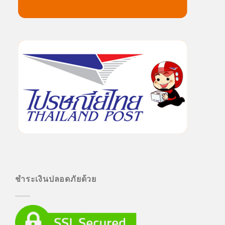
ชำระเงินปลอดภัยด้วย