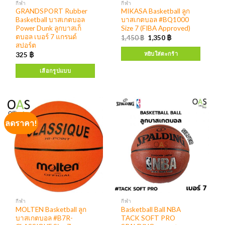
กีฬา
กีฬา
GRANDSPORT Rubber
MIKASA Basketball ลูก
Basketball บาสเกตบอล
บาสเกตบอล #BQ1000
Power Dunk ลูกบาสเก็
Size 7 (FIBA Approved)
ตบอล เบอร์ 7 แกรนด์
1,450
฿
1,350
฿
สปอร์ต
หยิบใส่ตะกร้า
325
฿
เลือกรูปแบบ
ลดราคา!
กีฬา
กีฬา
MOLTEN Basketball ลูก
Basketball Ball NBA
บาสเกตบอล #B7R-
TACK SOFT PRO