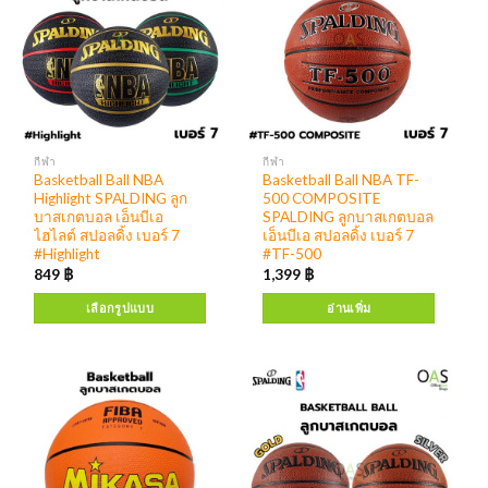
กีฬา
กีฬา
Basketball Ball NBA
Basketball Ball NBA TF-
Highlight SPALDING ลูก
500 COMPOSITE
บาสเกตบอล เอ็นบีเอ
SPALDING ลูกบาสเกตบอล
ไฮไลต์ สปอลดิ้ง เบอร์ 7
เอ็นบีเอ สปอลดิ้ง เบอร์ 7
#Highlight
#TF-500
849
฿
1,399
฿
เลือกรูปแบบ
อ่านเพิ่ม