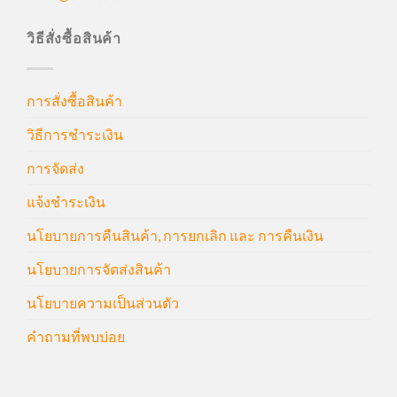
วิธีสั่งซื้อสินค้า
การสั่งซื้อสินค้า
วิธีการชำระเงิน
การจัดส่ง
แจ้งชำระเงิน
นโยบายการคืนสินค้า, การยกเลิก และ การคืนเงิน
นโยบายการจัดส่งสินค้า
นโยบายความเป็นส่วนตัว
คำถามที่พบบ่อย