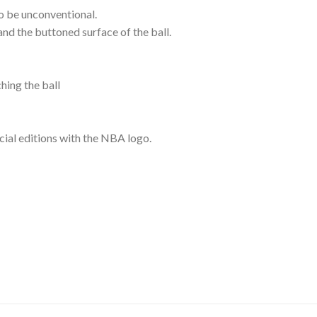
o be unconventional.
and the buttoned surface of the ball.
hing the ball
cial editions with the NBA logo.