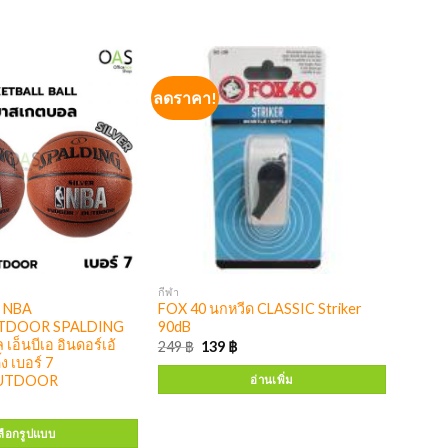
ลดราคา!
กีฬา
l NBA
FOX 40 นกหวีด CLASSIC Striker
TDOOR SPALDING
90dB
อ็นบีเอ อินดอร์เอ้
249
฿
139
฿
ง เบอร์ 7
UTDOOR
อ่านเพิ่ม
ลือกรูปแบบ