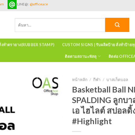
com
LINE@ :
@officeace
ค้นหา:
สั่งทำตรายาง(RUBBER STAMP)
CUSTOM SIGNS | รับผลิตป้าย สั่งทำป้ายท
ติดตามสถานะพัสดุ
ติดต่อ OFFIC
หน้าหลัก
/
กีฬา
/
บาสเก็ตบอล
Basketball Ball 
SPALDING ลูกบาส
เอ ไฮไลต์ สปอลดิ้ง
#Highlight