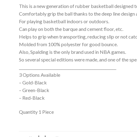
This is a new generation of rubber basketball designed t
Comfortably grip the ball thanks to the deep line design 
For playing basketball indoors or outdoors.
Can play on both the barque and cement floor, etc.
Helps to grip when transporting, reducing slip or not catc
Molded from 100% polyester for good bounce.
Also, Spalding is the only brand used in NBA games.
So several special editions were made, and one of the spe
_____________________________________________________
3 Options Available
– Gold-Black
– Green-Black
– Red-Black
Quantity 1 Piece