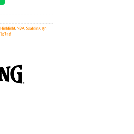
,
Highlight
,
NBA
,
Spalding
,
ลูก
,
ไฮไลต์