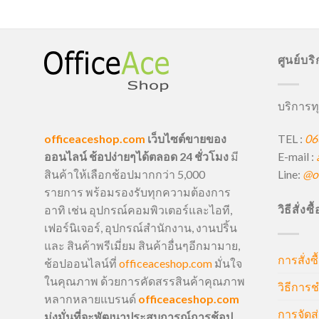
ศูนย์บร
บริการทุ
TEL :
06
officeaceshop.com
เว็บไซต์ขายของ
E-mail :
ออนไลน์ ช้อปง่ายๆได้ตลอด 24 ชั่วโมง
มี
Line:
@of
สินค้าให้เลือกช้อปมากกว่า 5,000
รายการ พร้อมรองรับทุกความต้องการ
วิธีสั่งซ
อาทิ เช่น อุปกรณ์คอมพิวเตอร์และไอที,
เฟอร์นิเจอร์, อุปกรณ์สำนักงาน, งานปริ้น
และ สินค้าพรีเมี่ยม สินค้าอื่นๆอีกมามาย,
การสั่งซื
ช้อปออนไลน์ที่
officeaceshop.com
มั่นใจ
ในคุณภาพ ด้วยการคัดสรรสินค้าคุณภาพ
วิธีการช
หลากหลายแบรนด์
officeaceshop.com
การจัดส่
มุ่งมั่นที่จะพัฒนาประสบการณ์การช้อป