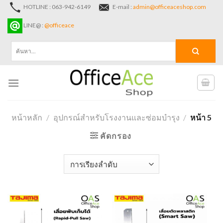
Skip
HOTLINE : 063-942-6149
E-mail :
admin@officeaceshop.com
to
LINE@ :
@officeace
content
ค้นหา:
หน้าหลัก
/
อุปกรณ์สำหรับโรงงานและซ่อมบำรุง
/
หน้า 5
คัดกรอง