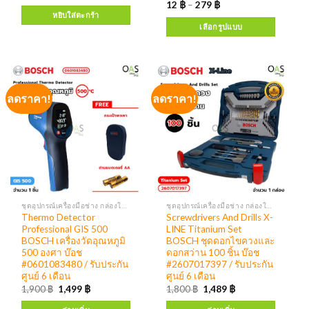
12
฿
–
279
฿
หยิบใส่ตะกร้า
เลือกรูปแบบ
ลดราคา!
ลดราคา!
ชุดอุปกรณ์เครื่องมือช่าง กล่องใส่เครื่องมือ
ชุดอุปกรณ์เครื่องมือช่าง กล่องใส่เครื่องมือ
Thermo Detector
Screwdrivers And Drills X-
Professional GIS 500
LINE Titanium Set
BOSCH เครื่องวัดอุณหภูมิ
BOSCH ชุดดอกไขควงและ
500 องศา บ๊อช
ดอกสว่าน 100 ชิ้น บ๊อช
#0601083480 / รับประกัน
#2607017397 / รับประกัน
ศูนย์ 6 เดือน
ศูนย์ 6 เดือน
1,900
฿
1,499
฿
1,800
฿
1,489
฿