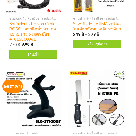
ชุดอุปกรณ์เครื่องมือช่าง กล่องใส่เครื่องมือ
ชุดอุปกรณ์เครื่องมือช่าง กล่องใส่เครื่องมือ
Sprinkler Extension Cable
Saw Blade TAJIMA อะไหล่
BOSCH สายฉีดน้ำ สายต่อ
ใบเลื่อยตัดพลาสติก ทาจิม่า
ขยาย ยาว 6 เมตร บ๊อช
249
฿
–
279
฿
#F016800361
เลือกรูปแบบ
770
฿
699
฿
อ่านเพิ่ม
ลดราคา!
อุปกรณ์คอมพิวเตอร์
ชุดอุปกรณ์เครื่องมือช่าง กล่องใส่เครื่องมือ