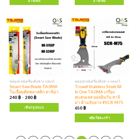
อ่านเพิ่ม
อ่านเพิ่ม
ชุดอุปกรณ์เครื่องมือช่าง กล่องใส่เครื่องมือ
ชุดอุปกรณ์เครื่องมือช่าง กล่องใส่เครื่องมือ
Smart Saw Blade TAJIMA
Trowel Stainless Steel All
ใบเลื่อยตัดพลาสติก ทาจิม่า
In One TAJIMA เกรียง
สเเตนเลส ออลอินวัน ทาจิ
240
฿
–
280
฿
ม่า ด้ามจับยาง #SCR-M75
เลือกรูปแบบ
650
฿
หยิบใส่ตะกร้า