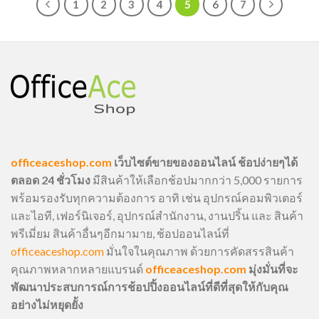
1
2
3
4
5
6
7
officeaceshop.com
เว็บไซต์ขายของออนไลน์ ช้อปง่ายๆได้
ตลอด 24 ชั่วโมง
มีสินค้าให้เลือกช้อปมากกว่า 5,000 รายการ
พร้อมรองรับทุกความต้องการ อาทิ เช่น อุปกรณ์คอมพิวเตอร์
และไอที, เฟอร์นิเจอร์, อุปกรณ์สำนักงาน, งานปริ้น และ สินค้า
พรีเมี่ยม สินค้าอื่นๆอีกมามาย, ช้อปออนไลน์ที่
officeaceshop.com
มั่นใจในคุณภาพ ด้วยการคัดสรรสินค้า
คุณภาพหลากหลายแบรนด์
officeaceshop.com
มุ่งมั่นที่จะ
พัฒนาประสบการณ์การช้อปปิ้งออนไลน์ที่ดีที่สุดให้กับคุณ
อย่างไม่หยุดยั้ง