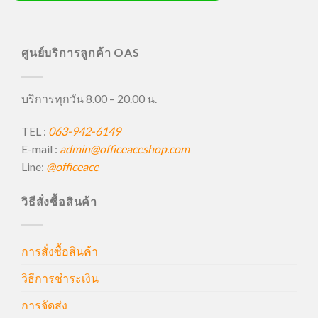
ศูนย์บริการลูกค้า OAS
บริการทุกวัน 8.00 – 20.00 น.
TEL :
063-942-6149
E-mail :
admin@officeaceshop.com
Line:
@officeace
วิธีสั่งซื้อสินค้า
การสั่งซื้อสินค้า
วิธีการชำระเงิน
การจัดส่ง