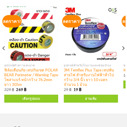
ลดราคา!
ลดราคา!
ล
อุปกรณ์ทำความสะอาด
อุปกรณ์สำหรับโรงงานและซ่อมบำรุง
ฟิล์มเตือนภัย เทปกันเขต POLAR
3M Temflex Plus Tape เทปพัน
K
BEAR Perimeter / Warning Tape
สายไฟ สำหรับงานไฟฟ้าทั่วไป
1
โพล่าแบร์ หน้ากว้าง 76.2mm
กว้าง 3/4 นิ้ว ยาว 10 เมตร
ยาว 305m
จำนวน 1 ม้วน
329
฿
269
฿
29
฿
19
฿
เลือกรูปแบบ
อ่านเพิ่ม