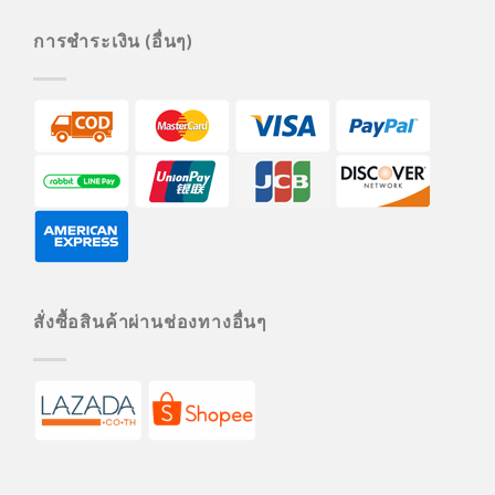
การชำระเงิน (อื่นๆ)
สั่งซื้อสินค้าผ่านช่องทางอื่นๆ