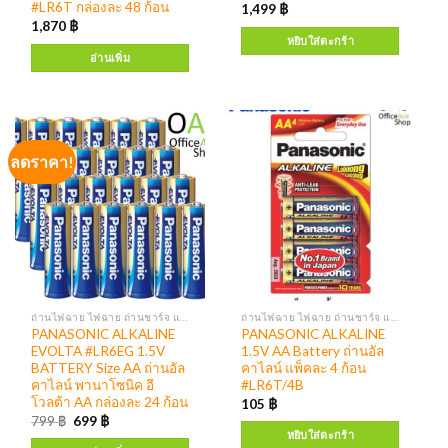
#LR6T กล่องละ 48 ก้อน
1,499
฿
1,870
฿
หยิบใส่ตะกร้า
อ่านเพิ่ม
ลดราคา!
ถ่านไฟฉาย ไฟฉาย ถ่านชาร์จ แท่นชาร์จ
ถ่านไฟฉาย ไฟฉาย ถ่านชาร์จ แท่นชาร์จ
PANASONIC ALKALINE
PANASONIC ALKALINE
EVOLTA #LR6EG 1.5V
1.5V AA Battery ถ่านอัล
BATTERY Size AA ถ่านอัล
คาไลน์ แพ็คละ 4 ก้อน
คาไลน์ พานาโซนิค อี
#LR6T/4B
โวลต้า AA กล่องละ 24 ก้อน
105
฿
799
฿
699
฿
หยิบใส่ตะกร้า