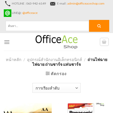
Skip
HOTLINE : 063-942-6149
E-mail :
admin@officeaceshop.com
to
LINE@ :
@officeace
content
ค้นหา:
หน้าหลัก
/
อุปกรณ์สำนักงานอิเล็กทรอนิกส์
/
ถ่านไฟฉาย
ไฟฉาย ถ่านชาร์จ แท่นชาร์จ
คัดกรอง