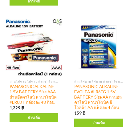
อ่านเพิ่ม
ถ่านไฟฉาย ไฟฉาย ถ่านชาร์จ แท่นชาร์จ
ถ่านไฟฉาย ไฟฉาย ถ่านชาร์จ แท่นชาร์จ
PANASONIC ALKALINE
PANASONIC ALKALINE
1.5V BATTERY Size AAA
EVOLTA #LR6EG 1.5V
ถ่านอัลคาไลน์ พานาโซนิค
BATTERY Size AA ถ่านอัล
#LR03T กล่องละ 48 ก้อน
คาไลน์ พานาโซนิค อี
โวลต้า AA แพ็คละ 4 ก้อน
1,229
฿
159
฿
อ่านเพิ่ม
อ่านเพิ่ม