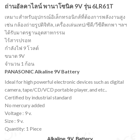
ถ่านอัลคาไลน์ พานาโซนิค 9V รุ่น 6LR61T
เหมาะสำหรับอุปกรณ์อิเล็กทรอนิกส์ที่ต้องการพลังงานสูง
เช่น กล้องถ่ายรูปดิจิทัล, เครื่องเล่นเทป/ซีดี/วีซีดีพกพา ฯลฯ
ได้รับมาตรฐานอุตสาหกรรม
ไร้สารปรอท
กำลังไฟ 9 โวลต์
ขนาด 9V
จำนวน 1 ก้อน
PANASONIC Alkaline 9V Battery
Ideal for high powerful electronic devices such as digital
camera, tape/CD/VCD portable player, and etc..
Certified by industrial standard
No mercury added
Voltage : 9 v.
Size : 9 v.
Quantity: 1 Piece