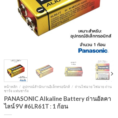
หน้าหลัก
/
อุปกรณ์สำนักงานอิเล็กทรอนิกส์
/
ถ่านไฟฉาย ไฟฉาย ถ่าน
ชาร์จ แท่นชาร์จ
PANASONIC Alkaline Battery ถ่านอัลคา
ไลน์ 9V #6LR61T : 1 ก้อน