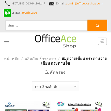
Skip
HOTLINE : 063-942-6149
E-mail :
admin@officeaceshop.com
to
LINE@ :
@officeace
content
ค้นหา:
หน้าหลัก
/
ผลิตภัณฑ์กระดาษ
/
สมุดวาดเขียน กระดาษวาด
เขียน กระดาษไข
คัดกรอง