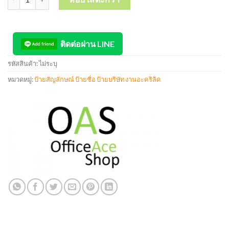
ติดต่อผ่าน LINE
รหัสสินค้า:
ไม่ระบุ
หมวดหมู่:
ป้ายสัญลักษณ์ ป้ายชื่อ ป้ายบริษัท งานอะคริลิค