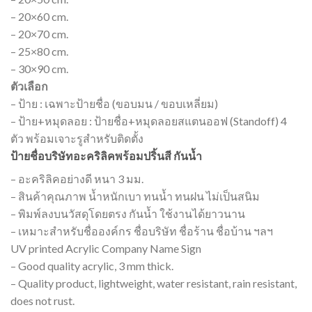
– 20×60 cm.
– 20×70 cm.
– 25×80 cm.
– 30×90 cm.
ตัวเลือก
– ป้าย : เฉพาะป้ายชื่อ (ขอบมน / ขอบเหลี่ยม)
– ป้าย+หมุดลอย : ป้ายชื่อ+หมุดลอยสแตนออฟ (Standoff) 4
ตัว พร้อมเจาะรูสำหรับติดตั้ง
ป้ายชื่อบริษัทอะคริลิคพร้อมปริ้นสี กันน้ำ
– อะคริลิคอย่างดี หนา 3 มม.
– สินค้าคุณภาพ น้ำหนักเบา ทนน้ำ ทนฝน ไม่เป็นสนิม
– พิมพ์ลงบนวัสดุโดยตรง กันน้ำ ใช้งานได้ยาวนาน
– เหมาะสำหรับชื่อองค์กร ชื่อบริษัท ชื่อร้าน ชื่อบ้าน ฯลฯ
UV printed Acrylic Company Name Sign
– Good quality acrylic, 3 mm thick.
– Quality product, lightweight, water resistant, rain resistant,
does not rust.