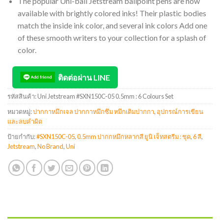
The popular Uni-ball Jetstream ballpoint pens are now
available with brightly colored inks! Their plastic bodies
match the inside ink color, and several ink colors Add one
of these smooth writers to your collection for a splash of
color.
ติดต่อผ่าน LINE
รหัสสินค้า:
Uni Jetstream #SXN150C-05 0.5mm : 6 Colours Set
หมวดหมู่:
ปากกาหมึกเจล ปากกาหมึกซึม หมึกเติมปากกา
,
อุปกรณ์การเขียน
และลบคำผิด
ป้ายกำกับ:
#SXN150C-05
,
0.5mm ปากกหมึกหลากสี ยูนิ เจ็ทสตรีม : ชุด
,
6 สี
,
Jetstream
,
No Brand
,
Uni