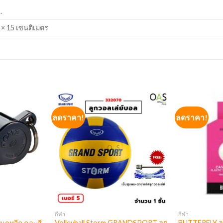
.
 × 15 เซนติเมตร
ลดราคา!
ลดราคา!
กีฬา
กีฬา
Volleyball Storm GRANDSPORT ลูก
BUTTERFLY ลูก