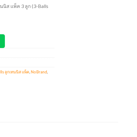
นิส แพ็ค 3 ลูก (3-Balls
lls ลูกเทนนิส แพ็ค
,
No Brand
,