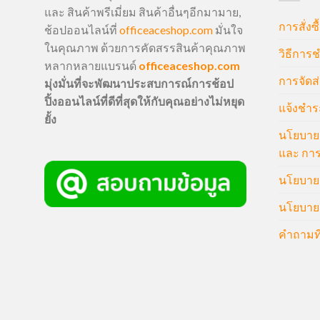
และ สินค้าพรีเมี่ยม สินค้าอื่นๆอีกมามาย,
การสั่งซื
ช้อปออนไลน์ที่
officeaceshop.com
มั่นใจ
ในคุณภาพ ด้วยการคัดสรรสินค้าคุณภาพ
วิธีการช
หลากหลายแบรนด์
officeaceshop.com
การจัดส่
มุ่งมั่นที่จะพัฒนาประสบการณ์การช้อป
ปิ้งออนไลน์ที่ดีที่สุดให้กับคุณอย่างไม่หยุด
แจ้งชำร
ยั้ง
นโยบายก
และ การ
นโยบายก
นโยบายค
คำถามที