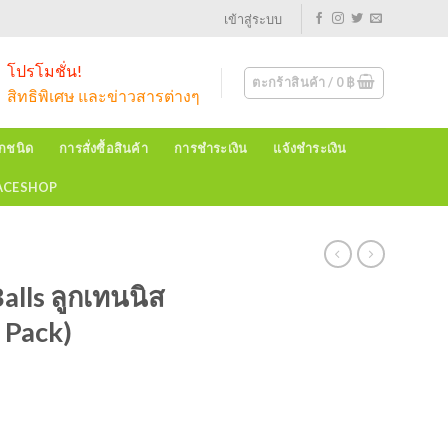
เข้าสู่ระบบ
โปรโมชั่น!
ตะกร้าสินค้า /
0
฿
สิทธิพิเศษ และข่าวสารต่างๆ
ุกชนิด
การสั่งซื้อสินค้า
การชำระเงิน
แจ้งชำระเงิน
EACESHOP
alls ลูกเทนนิส
s Pack)