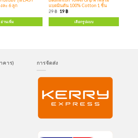
งละ 6 ลูก
แบดมินตัน 100% Cotton 1 ชิ้น
29
฿
19
฿
อ่านเพิ่ม
เลือกรูปแบบ
นาคาร)
การจัดส่ง