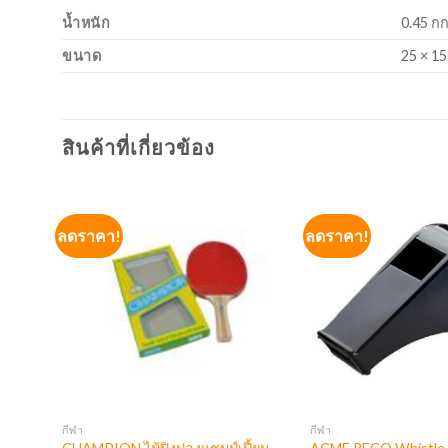
น้ำหนัก
0.45 กก
ขนาด
25 × 15
สินค้าที่เกี่ยวข้อง
ลดราคา!
ลดราคา!
กีฬา
กีฬา