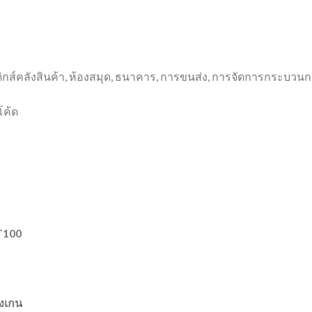
สติกส์คลังสินค้า, ห้องสมุด, ธนาคาร, การขนส่ง, การจัดการกระบวน
โค้ด
ST100
องเกน