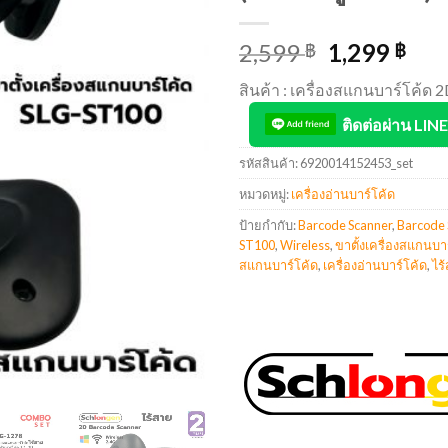
2,599
1,299
฿
฿
สินค้า : เครื่องสแกนบาร์โค้ด 
ติดต่อผ่าน LINE
รหัสสินค้า:
6920014152453_set
หมวดหมู่:
เครื่องอ่านบาร์โค้ด
ป้ายกำกับ:
Barcode Scanner
,
Barcode 
ST100
,
Wireless
,
ขาตั้งเครื่องสแกนบา
สแกนบาร์โค้ด
,
เครื่องอ่านบาร์โค้ด
,
ไร