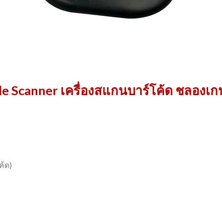
Scanner เครื่องสแกนบาร์โค้ด ชลองเกน
ค้ด)