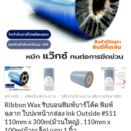
หน้าหลัก
/
ผลิตภัณฑ์กระดาษ
/
สติกเกอร์กระดาษ สติกเกอร์พลาสติก
Ribbon Wax ริบบอนพิมพ์บาร์โค้ด พิมพ์
ฉลาก ใบปะหน้ากล่อง Ink Outside #S11
110mm x 300m(ม้วนใหญ่) , 110mm x
100m(ม้วนเล็ก) แกน 1 นิ้ว