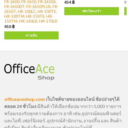
FR-2600, FR-2650, FR-2650A,
454
฿
9
FR-2650DT, FR-2650PLUS, FR-
2650T, HR-100LC, HR-100TE,
หยิบใส่ตะกร้า
HR-100TM, HR-150TE, HR-
150TM, HR-160LB, HR-170LB
450
฿
อ่านเพิ่ม
officeaceshop.com
เว็บไซต์ขายของออนไลน์ ช้อปง่ายๆได้
ตลอด 24 ชั่วโมง
มีสินค้าให้เลือกช้อปมากกว่า 5,000 รายการ
พร้อมรองรับทุกความต้องการ อาทิ เช่น อุปกรณ์คอมพิวเตอร์
และไอที, เฟอร์นิเจอร์, อุปกรณ์สำนักงาน, งานปริ้น และ สินค้า
พรีเมี่ยม สินค้าอื่นๆอีกมามาย, ช้อปออนไลน์ที่