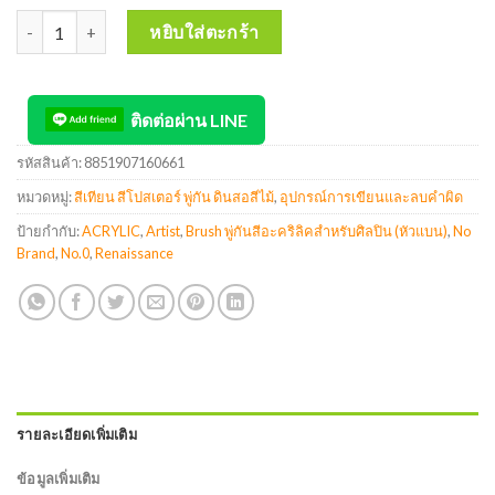
จำนวน Renaissance Artist Acrylic Brush พู่กันสีอะคริลิคสำหรับศิลปิน
หยิบใส่ตะกร้า
ติดต่อผ่าน LINE
รหัสสินค้า:
8851907160661
หมวดหมู่:
สีเทียน สีโปสเตอร์ พู่กัน ดินสอสีไม้
,
อุปกรณ์การเขียนและลบคำผิด
ป้ายกำกับ:
ACRYLIC
,
Artist
,
Brush พู่กันสีอะคริลิคสำหรับศิลปิน (หัวแบน)
,
No
Brand
,
No.0
,
Renaissance
รายละเอียดเพิ่มเติม
ข้อมูลเพิ่มเติม