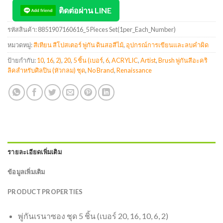
ติดต่อผ่าน LINE
รหัสสินค้า:
8851907160616_5 Pieces Set(1per_Each_Number)
หมวดหมู่:
สีเทียน สีโปสเตอร์ พู่กัน ดินสอสีไม้
,
อุปกรณ์การเขียนและลบคำผิด
ป้ายกำกับ:
10
,
16
,
2)
,
20
,
5 ชิ้น (เบอร์
,
6
,
ACRYLIC
,
Artist
,
Brush พู่กันสีอะคริ
ลิคสำหรับศิลปิน (หัวกลม) ชุด
,
No Brand
,
Renaissance
รายละเอียดเพิ่มเติม
ข้อมูลเพิ่มเติม
PRODUCT PROPERTIES
พู่กันเรนาซอง ชุด 5 ชิ้น (เบอร์ 20, 16, 10, 6, 2)