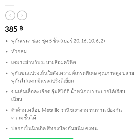
385
฿
พู่กันเรนาซอง ชุด 5 ชิ้น (เบอร์ 20, 16, 10, 6, 2)
หัวกลม
เหมาะสำหรับระบายสีอะคริลิค
พู่กันขนแปรงเส้นใยสังเคราะห์เกรดพิเศษ คุณภาพสูง ปลาย
พู่กันไม่แตก มีแรงสปริงดีเยี่ยม
ขนเส้นเล็กละเอียด อุ้มสีได้ดี น้ำหนักเบา ระบายได้เรียบ
เนียน
ตัวด้ามเคลือบ Metallic วานิชเงางาม ทนทาน ป้องกัน
ความชื้นได้
ปลอกเป็นนิกเกิล สีทองป้องกันสนิม คงทน