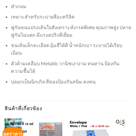
หัวกลม
เหมาะสำหรับระบายสีอะคริลิค
พู่กันขนแปรงเส้นใยสังเคราะห์เกรดพิเศษ คุณภาพสูง ปลาย
พู่กันไม่แตก มีแรงสปริงดีเยี่ยม
ขนเส้นเล็กละเอียด อุ้มสีได้ดี น้ำหนักเบา ระบายได้เรียบ
เนียน
ตัวด้ามเคลือบ Metallic วานิชเงางาม ทนทาน ป้องกัน
ความชื้นได้
ปลอกเป็นนิกเกิล สีทองป้องกันสนิม คงทน
สินค้าที่เกี่ยวข้อง
ลดราคา!