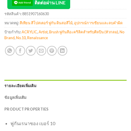
ติดต่อผ่าน LINE
รหัสสินค้า:
8851907160630
หมวดหมู่:
สีเทียน สีโปสเตอร์ พู่กัน ดินสอสีไม้
,
อุปกรณ์การเขียนและลบคำผิด
ป้ายกำกับ:
ACRYLIC
,
Artist
,
Brush พู่กันสีอะคริลิคสำหรับศิลปิน (หัวกลม)
,
No
Brand
,
No.10
,
Renaissance
รายละเอียดเพิ่มเติม
ข้อมูลเพิ่มเติม
PRODUCT PROPERTIES
พู่กันเรนาซอง เบอร์ 10