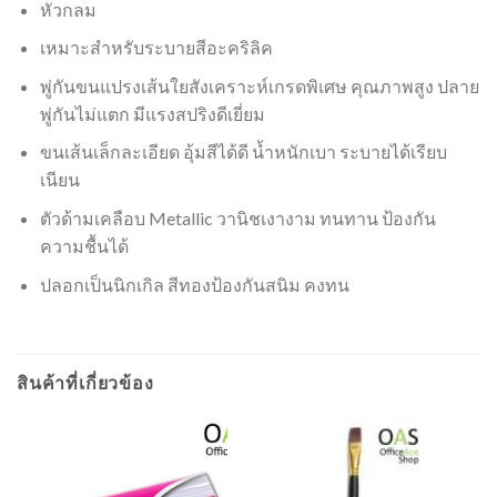
หัวกลม
เหมาะสำหรับระบายสีอะคริลิค
พู่กันขนแปรงเส้นใยสังเคราะห์เกรดพิเศษ คุณภาพสูง ปลาย
พู่กันไม่แตก มีแรงสปริงดีเยี่ยม
ขนเส้นเล็กละเอียด อุ้มสีได้ดี น้ำหนักเบา ระบายได้เรียบ
เนียน
ตัวด้ามเคลือบ Metallic วานิชเงางาม ทนทาน ป้องกัน
ความชื้นได้
ปลอกเป็นนิกเกิล สีทองป้องกันสนิม คงทน
สินค้าที่เกี่ยวข้อง