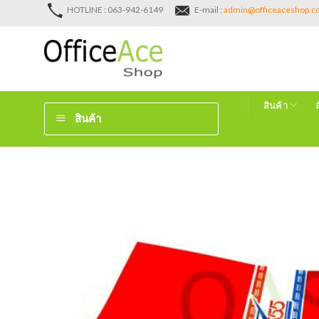
Skip
HOTLINE : 063-942-6149
E-mail :
admin@officeaceshop.
to
content
สินค้า
สินค้า