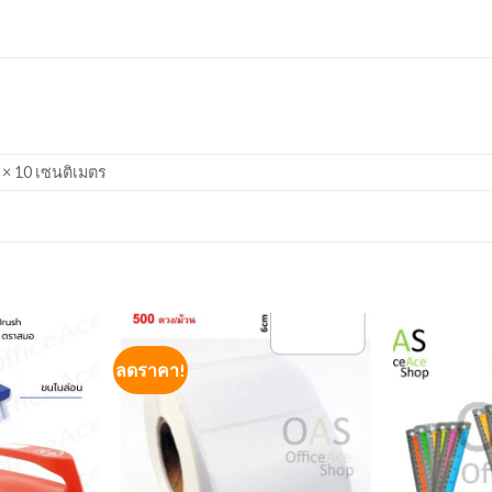
 × 10 เซนติเมตร
ลดราคา!