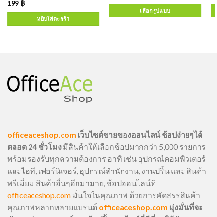
199
฿
เลือกรูปแบบ
หยิบใส่ตะกร้า
officeaceshop.com
เว็บไซต์ขายของออนไลน์ ช้อปง่ายๆได้
ตลอด 24 ชั่วโมง
มีสินค้าให้เลือกช้อปมากกว่า 5,000 รายการ
พร้อมรองรับทุกความต้องการ อาทิ เช่น อุปกรณ์คอมพิวเตอร์
และไอที, เฟอร์นิเจอร์, อุปกรณ์สำนักงาน, งานปริ้น และ สินค้า
พรีเมี่ยม สินค้าอื่นๆอีกมามาย, ช้อปออนไลน์ที่
officeaceshop.com
มั่นใจในคุณภาพ ด้วยการคัดสรรสินค้า
คุณภาพหลากหลายแบรนด์
officeaceshop.com
มุ่งมั่นที่จะ