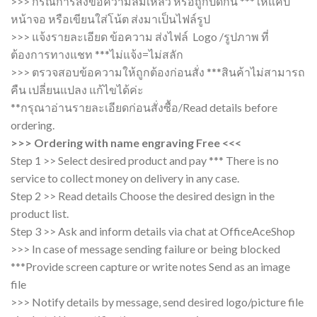
>>> กรณีการส่งข้อความล้มเหลว หรือถูกปิดกั้น ***ให้แคป
หน้าจอ หรือเขียนใส่โน้ต ส่งมาเป็นไฟล์รูป
>>> แจ้งรายละเอียด ข้อความ ส่งไฟล์ Logo /รูปภาพ ที่
ต้องการทางแชท ***ไม่แจ้ง=ไม่สลัก
>>> ตรวจสอบข้อความให้ถูกต้องก่อนสั่ง ***สินค้าไม่สามารถ
คืน เปลี่ยนแปลง แก้ไขได้ค่ะ
**กรุณาอ่านรายละเอียดก่อนสั่งซื้อ/Read details before
ordering.
>>> Ordering with name engraving Free <<<
Step 1 >> Select desired product and pay *** There is no
service to collect money on delivery in any case.
Step 2 >> Read details Choose the desired design in the
product list.
Step 3 >> Ask and inform details via chat at OfficeAceShop
>>> In case of message sending failure or being blocked
***Provide screen capture or write notes Send as an image
file
>>> Notify details by message, send desired logo/picture file