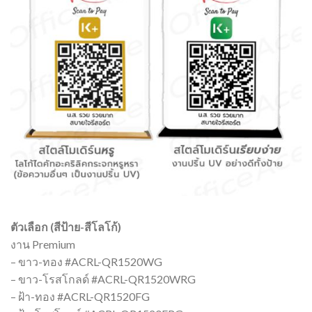
ตัวเลือก (สีป้าย-สีโลโก้)
งาน Premium
– ขาว-ทอง #ACRL-QR1520WG
– ขาว-โรสโกลด์ #ACRL-QR1520WRG
– ฝ้า-ทอง #ACRL-QR1520FG