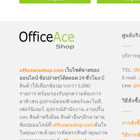
ศูนย์บร
บริการทุ
TEL :
06
officeaceshop.com
เว็บไซต์ขายของ
E-mail :
ออนไลน์ ช้อปง่ายๆได้ตลอด 24 ชั่วโมง
มี
Line:
@of
สินค้าให้เลือกช้อปมากกว่า 5,000
รายการ พร้อมรองรับทุกความต้องการ
วิธีสั่งซ
อาทิ เช่น อุปกรณ์คอมพิวเตอร์และไอที,
เฟอร์นิเจอร์, อุปกรณ์สำนักงาน, งานปริ้น
และ สินค้าพรีเมี่ยม สินค้าอื่นๆอีกมามาย,
การสั่งซื
ช้อปออนไลน์ที่
officeaceshop.com
มั่นใจ
ในคุณภาพ ด้วยการคัดสรรสินค้าคุณภาพ
วิธีการช