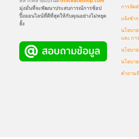
หลากหลายแบรนด์
officeaceshop.com
การจัดส่
มุ่งมั่นที่จะพัฒนาประสบการณ์การช้อป
ปิ้งออนไลน์ที่ดีที่สุดให้กับคุณอย่างไม่หยุด
แจ้งชำร
ยั้ง
นโยบายก
และ การ
นโยบายก
นโยบายค
คำถามที