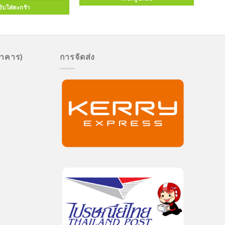
ิบใส่ตะกร้า
นาคาร)
การจัดส่ง