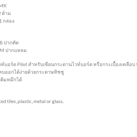
BMK
2 ด้าม
1 กล่อง
 ปากตัด
M ปากแหลม
์บอร์ด Pilot สำหรับเขียนกระดานไวท์บอร์ด หรือกระเบื้องเคลือบ
บออกได้ง่ายด้วยกระดาษทิชชู
ติมหมึกได้
 tiles, plastic, metal or glass.