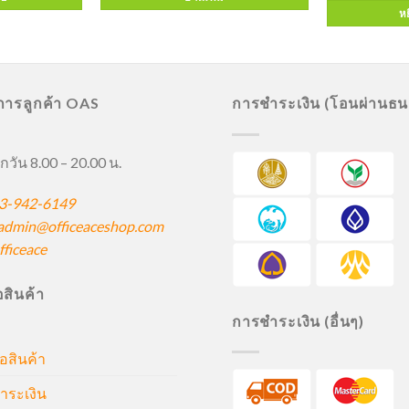
หย
ิการลูกค้า OAS
การชำระเงิน (โอนผ่านธ
กวัน 8.00 – 20.00 น.
3-942-6149
admin@officeaceshop.com
ficeace
ื้อสินค้า
การชำระเงิน (อื่นๆ)
้อสินค้า
ำระเงิน