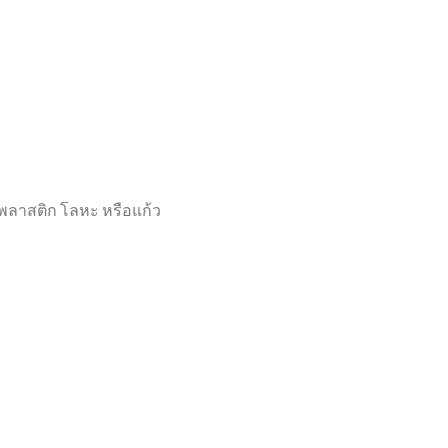
 พลาสติก โลหะ หรือแก้ว