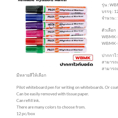
รุ่น : W
บรรจุ : 1
จำนวน : 
ตัวเลือก
WBMK-B
WBMK-
ปากกาไวท
สามารถล
สามารถเ
มีหลายสีให้เลือก
Pilot whiteboard pen for writing on whiteboards. Or coated
Can be easily removed with tissue paper.
Can refill ink.
There are many colors to choose from.
12 pc/box