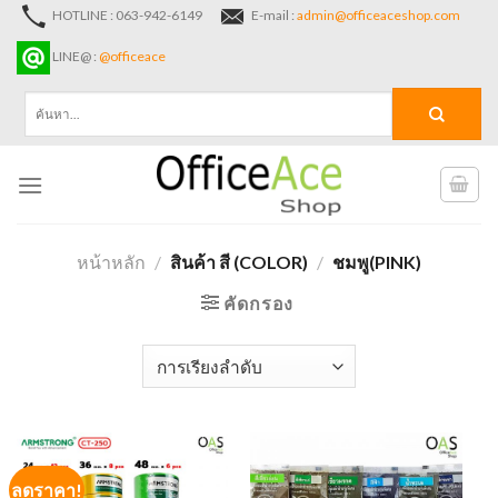
Skip
HOTLINE : 063-942-6149
E-mail :
admin@officeaceshop.com
to
LINE@ :
@officeace
content
ค้นหา:
หน้าหลัก
/
สินค้า สี (COLOR)
/
ชมพู(PINK)
คัดกรอง
ลดราคา!