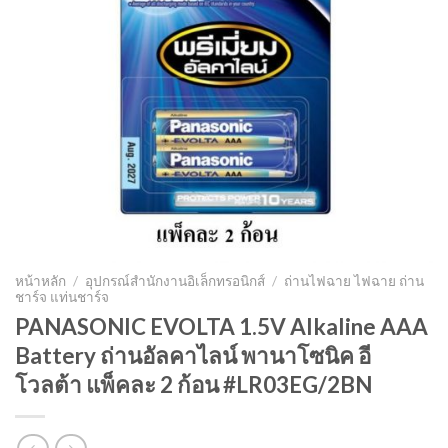
หน้าหลัก
/
อุปกรณ์สำนักงานอิเล็กทรอนิกส์
/
ถ่านไฟฉาย ไฟฉาย ถ่าน
ชาร์จ แท่นชาร์จ
PANASONIC EVOLTA 1.5V Alkaline AAA
Battery ถ่านอัลคาไลน์ พานาโซนิค อี
โวลต้า แพ็คละ 2 ก้อน #LR03EG/2BN