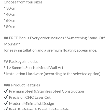
Choose from four sizes:
* 30 cm
* 40 cm
* 60 cm
* 80 cm
## FREE Bonus Every order includes **4 matching Stand-Off
Mounts**
for easy installation and a premium floating appearance.
## Package Includes
* 1 × Summit Sunrise Metal Wall Art
* Installation Hardware (according to the selected option)
### Product Features
Premium Steel & Stainless Steel Construction
Precision CNC Laser Cut
Modern Minimalist Design
Rust-Resistant & Durable Materials