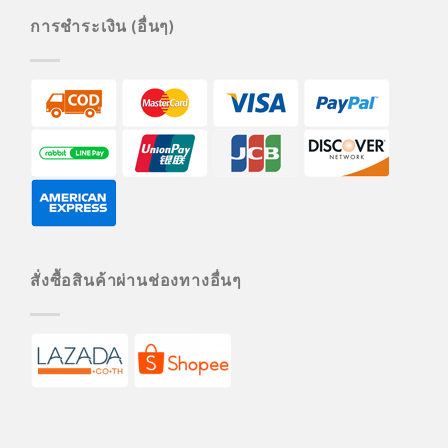
การชำระเงิน (อื่นๆ)
สั่งซื้อสินค้าผ่านช่องทางอื่นๆ