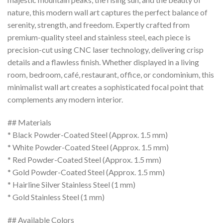
nature, this modern wall art captures the perfect balance of
serenity, strength, and freedom. Expertly crafted from
premium-quality steel and stainless steel, each piece is
precision-cut using CNC laser technology, delivering crisp
details and a flawless finish. Whether displayed in a living
room, bedroom, café, restaurant, office, or condominium, this
minimalist wall art creates a sophisticated focal point that
complements any modern interior.
## Materials
* Black Powder-Coated Steel (Approx. 1.5 mm)
* White Powder-Coated Steel (Approx. 1.5 mm)
* Red Powder-Coated Steel (Approx. 1.5 mm)
* Gold Powder-Coated Steel (Approx. 1.5 mm)
* Hairline Silver Stainless Steel (1 mm)
* Gold Stainless Steel (1 mm)
## Available Colors