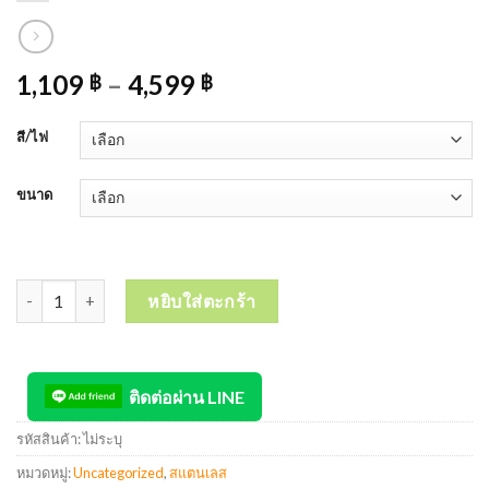
1,109
–
4,599
฿
฿
สี/ไฟ
ขนาด
จำนวน OAS Wall Art Summit Sunrise Premium งานตกแต่งผนังเหล็กแ
หยิบใส่ตะกร้า
ติดต่อผ่าน LINE
รหัสสินค้า:
ไม่ระบุ
หมวดหมู่:
Uncategorized
,
สแตนเลส