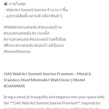
ภายในชุด
– Wall Art Summit Sunrise จำนวน 1 ชิ้น
– อุปกรณ์ติดตั้ง (ตามตัวเลือกสินค้า)
#WallArtตกแต่งผนัง #ของแต่งบ้าน
#ของตกแต่งผนัง #งานเหล็ก
#งานสแตนเลส #ของแต่งบ้านพรีเมียม
#ศิลปะตกแต่งผนัง #แต่งบ้านมินิมอล
#SummitSunrise
OAS Wall Art Summit Sunrise Premium – Metal &
Stainless Steel Minimalist Wall Decor | Model
#OASWA05
Bring a sense of tranquility and elegance into your space with
the **OAS Wall Art Summit Sunrise Premium**. Inspired by
majestic mountain peaks, the rising sun, and the beauty of