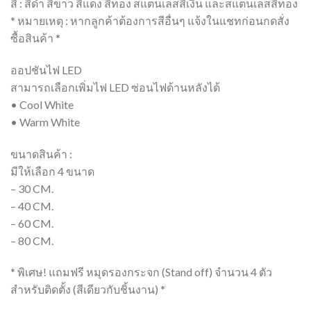
สี : สีดำ สีขาว สีแดง สีทอง สแตนเลสสีเงิน และสแตนเลสสีทอง
* หมายเหตุ : หากลูกค้าต้องการสีอื่นๆ แจ้งในแชทก่อนกดสั่ง
ซื้อสินค้า *
ออปชันไฟ LED
สามารถเลือกเพิ่มไฟ LED ซ่อนไฟด้านหลังได้
• Cool White
• Warm White
ขนาดสินค้า :
มีให้เลือก 4 ขนาด
– 30 CM.
– 40 CM.
– 60 CM.
– 80 CM.
* พิเศษ! แถมฟรี หมุดรองกระจก (Stand off) จำนวน 4 ตัว
สำหรับติดตั้ง (สีเดียวกับชิ้นงาน) *