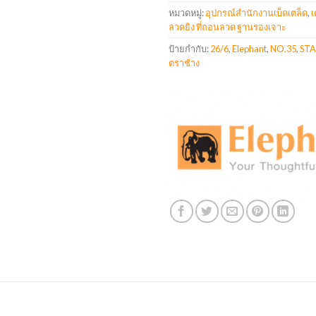
หมวดหมู่:
อุปกรณ์สำนักงานเบ็ดเตล็ด
,
เ
ลวดยิง ที่ถอนลวด ฐานรองเจาะ
ป้ายกำกับ:
26/6
,
Elephant
,
NO.35
,
STA
ตราช้าง