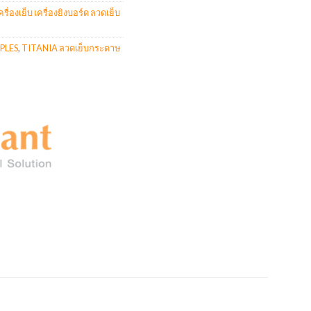
ครื่องเย็บ เครื่องยิงบอร์ด ลวดเย็บ
PLES
,
TITANIA ลวดเย็บกระดาษ