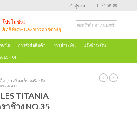
เข้าสู่ระบบ
โปรโมชั่น!
ตะกร้าสินค้า /
0
฿
สิทธิพิเศษ และข่าวสารต่างๆ
ุกชนิด
การสั่งซื้อสินค้า
การชำระเงิน
แจ้งชำระเงิน
EACESHOP
ล็ด
/
เครื่องเย็บ เครื่องยิง
านรองเจาะ
LES TITANIA
ราช้าง NO.35