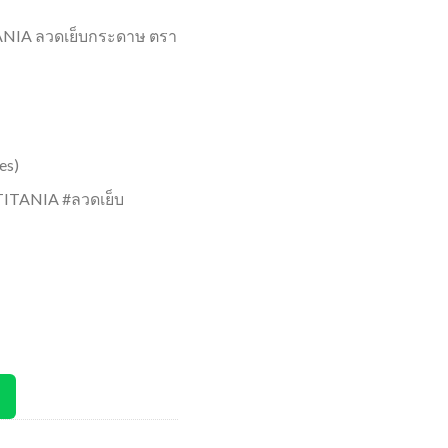
NIA ลวดเย็บกระดาษ ตรา
es)
ITANIA #ลวดเย็บ