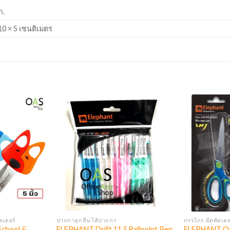
ก.
10 × 5 เซนติเมตร
ตเตอร์
ปากกาลูกลื่น ไส้ปากกา
กรรไกร มีดคัตเตอร
School &
ELEPHANT Drift 11.5 ฺBallpoint Pen
ELEPHANT Of