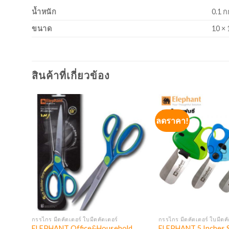
น้ำหนัก
0.1 ก
ขนาด
10 × 
สินค้าที่เกี่ยวข้อง
ลดราคา!
กรรไกร มีดคัตเตอร์ ใบมีดคัตเตอร์
กรรไกร มีดคัตเตอร์ ใบมีดคั
ด็กซ์
ELEPHANT Office&Household
ELEPHANT 5 Inches 