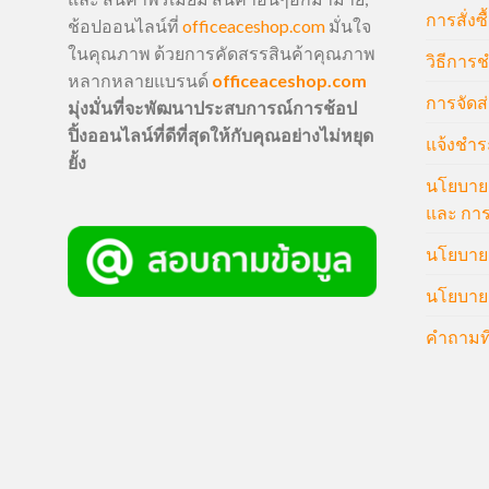
การสั่งซื
ช้อปออนไลน์ที่
officeaceshop.com
มั่นใจ
ในคุณภาพ ด้วยการคัดสรรสินค้าคุณภาพ
วิธีการช
หลากหลายแบรนด์
officeaceshop.com
การจัดส่
มุ่งมั่นที่จะพัฒนาประสบการณ์การช้อป
ปิ้งออนไลน์ที่ดีที่สุดให้กับคุณอย่างไม่หยุด
แจ้งชำร
ยั้ง
นโยบายก
และ การ
นโยบายก
นโยบายค
คำถามที