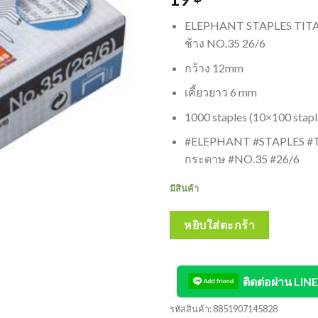
ELEPHANT STAPLES TITA
ช้าง NO.35 26/6
กว้าง 12mm
เคี้ยวยาว 6 mm
1000 staples (10×100 stapl
#ELEPHANT #STAPLES #T
กระดาษ #NO.35 #26/6
มีสินค้า
หยิบใส่ตะกร้า
ติดต่อผ่าน LINE
รหัสสินค้า:
8851907145828