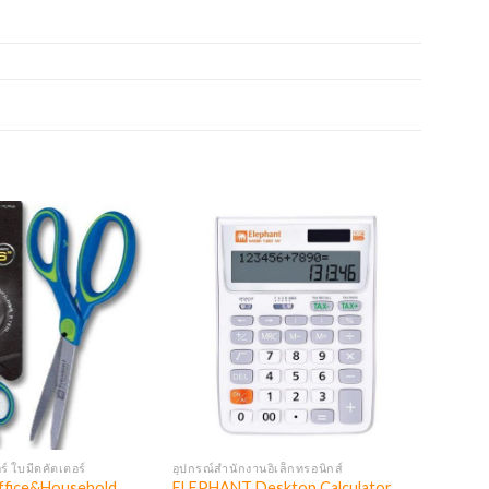
์ ใบมีดคัตเตอร์
อุปกรณ์สำนักงานอิเล็กทรอนิกส์
fice&Household
ELEPHANT Desktop Calculator