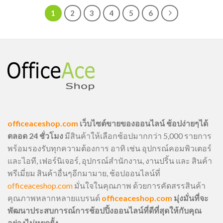
1
2
3
4
5
6
officeaceshop.com
เว็บไซต์ขายของออนไลน์ ช้อปง่ายๆได้
ตลอด 24 ชั่วโมง
มีสินค้าให้เลือกช้อปมากกว่า 5,000 รายการ
พร้อมรองรับทุกความต้องการ อาทิ เช่น อุปกรณ์คอมพิวเตอร์
และไอที, เฟอร์นิเจอร์, อุปกรณ์สำนักงาน, งานปริ้น และ สินค้า
พรีเมี่ยม สินค้าอื่นๆอีกมามาย, ช้อปออนไลน์ที่
officeaceshop.com
มั่นใจในคุณภาพ ด้วยการคัดสรรสินค้า
คุณภาพหลากหลายแบรนด์
officeaceshop.com
มุ่งมั่นที่จะ
พัฒนาประสบการณ์การช้อปปิ้งออนไลน์ที่ดีที่สุดให้กับคุณ
อย่างไม่หยุดยั้ง