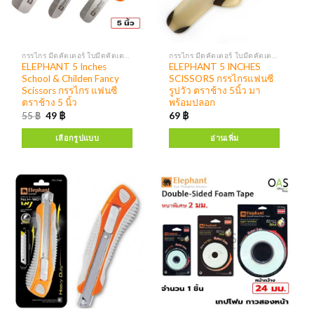
กรรไกร มีดคัตเตอร์ ใบมีดคัตเตอร์
กรรไกร มีดคัตเตอร์ ใบมีดคัตเตอร์
ELEPHANT 5 Inches
ELEPHANT 5 INCHES
School & Childen Fancy
SCISSORS กรรไกรแฟนซี
Scissors กรรไกร แฟนซี
รูปวัว ตราช้าง 5นิ้ว มา
ตราช้าง 5 นิ้ว
พร้อมปลอก
55
฿
49
฿
69
฿
เลือกรูปแบบ
อ่านเพิ่ม