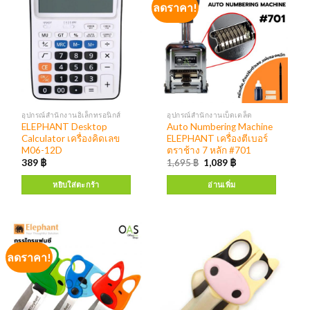
ลดราคา!
อุปกรณ์สำนักงานอิเล็กทรอนิกส์
อุปกรณ์สำนักงานเบ็ดเตล็ด
ELEPHANT Desktop
Auto Numbering Machine
Calculator เครื่องคิดเลข
ELEPHANT เครื่องตีเบอร์
M06-12D
ตราช้าง 7 หลัก #701
389
฿
1,695
฿
1,089
฿
หยิบใส่ตะกร้า
อ่านเพิ่ม
ลดราคา!