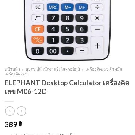
หน้าหลัก
/
อุปกรณ์สำนักงานอิเล็กทรอนิกส์
/
เครื่องคิดเลข ผ้าหมึก
เครื่องคิดเลข
ELEPHANT Desktop Calculator เครื่องคิด
เลข M06-12D
389
฿