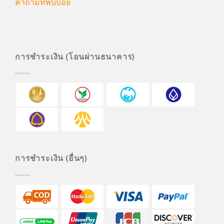
คำถามที่พบบ่อย
การชำระเงิน (โอนผ่านธนาคาร)
การชำระเงิน (อื่นๆ)