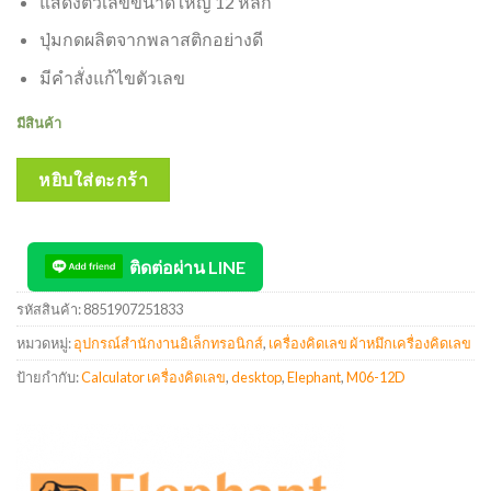
แสดงตัวเลขขนาดใหญ่ 12 หลัก
ปุ่มกดผลิตจากพลาสติกอย่างดี
มีคำสั่งแก้ไขตัวเลข
มีสินค้า
หยิบใส่ตะกร้า
ติดต่อผ่าน LINE
รหัสสินค้า:
8851907251833
หมวดหมู่:
อุปกรณ์สำนักงานอิเล็กทรอนิกส์
,
เครื่องคิดเลข ผ้าหมึกเครื่องคิดเลข
ป้ายกำกับ:
Calculator เครื่องคิดเลข
,
desktop
,
Elephant
,
M06-12D