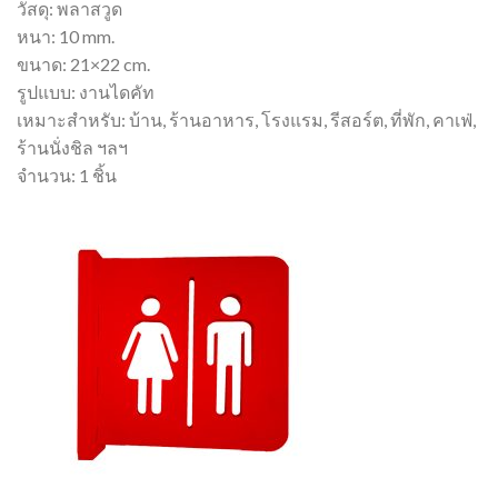
วัสดุ: พลาสวูด
หนา: 10 mm.
ขนาด: 21×22 cm.
รูปแบบ: งานไดคัท
เหมาะสำหรับ: บ้าน, ร้านอาหาร, โรงแรม, รีสอร์ต, ที่พัก, คาเฟ่,
ร้านนั่งชิล ฯลฯ
จำนวน: 1 ชิ้น