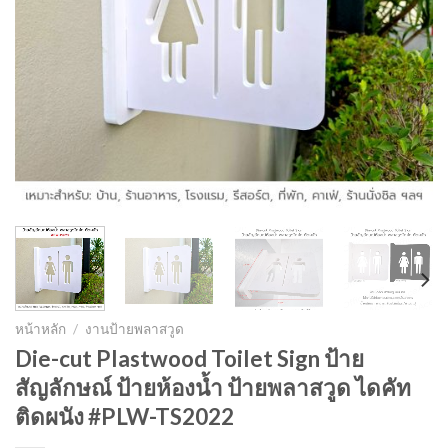
หน้าหลัก
/
งานป้ายพลาสวูด
Die-cut Plastwood Toilet Sign ป้าย
สัญลักษณ์ ป้ายห้องน้ำ ป้ายพลาสวูด ไดคัท
ติดผนัง #PLW-TS2022