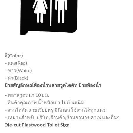
สี(Color)
– แดง(Red)
– ขาว(White)
– ดำ(Black)
ป้ายสัญลักษณ์ห้องน้ำพลาสวูดไดคัท ป้ายห้องน้ำ
– พลาสวูดหนา 10 มม.
– สินค้าคุณภาพ น้ำหนักเบา ไม่เป็นสนิม
– งานไดคัด สวย เรียบหรู มินิมอล ใช้งานได้ทุกแนว
– เหมาะสำหรับ บริษัท, ร้านค้า, ร้านอาหาร คาเฟ่ และอื่นๆ
Die-cut Plastwood Toilet Sign