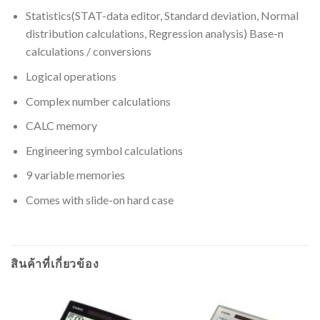
Statistics(STAT-data editor, Standard deviation, Normal
distribution calculations, Regression analysis) Base-n
calculations / conversions
Logical operations
Complex number calculations
CALC memory
Engineering symbol calculations
9 variable memories
Comes with slide-on hard case
สินค้าที่เกี่ยวข้อง