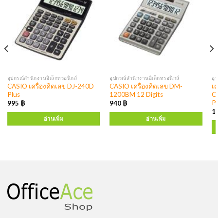
อุปกรณ์สำนักงานอิเล็กทรอนิกส์
อุปกรณ์สำนักงานอิเล็กทรอนิกส์
อุ
CASIO เครื่องคิดเลข DJ-240D
CASIO เครื่องคิดเลข DM-
เค
Plus
1200BM 12 Digits
Ca
P
995
฿
940
฿
1
อ่านเพิ่ม
อ่านเพิ่ม