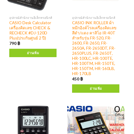
อุปกรณ์สำนักงานอิเล็กทรอนิกส์
อุปกรณ์สำนักงานอิเล็กทรอนิกส์
CASIO Desk Calculator
CASIO INK ROLLER ผ้า
เครื่องคิดเลข CHECK &
หมึกอิงค์โรลเครื่องคิดเลข
RECHECK #DJ-120D
สีดำ/แดง คาสิโอ IR-40T
Plus(ประกันศูนย์ 2 ปี)
สำหรับรุ่น FR-520, FR-
2600, FR-2650, FR-
790
฿
2650A, FR-2650DT, FR-
2650PLUS, FR-2650T,
อ่านเพิ่ม
HR-100LC, HR-100TE,
HR-100TM, HR-150TE,
HR-150TM, HR-160LB,
HR-170LB
450
฿
อ่านเพิ่ม