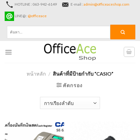
Skip
HOTLINE : 063-942-6149
E-mail :
admin@officeaceshop.com
to
LINE@ :
@officeace
content
ค้นหา:
หน้าหลัก
/
สินค้าที่มีป้ายกำกับ “CASIO”
คัดกรอง