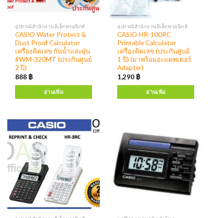
อุปกรณ์สำนักงานอิเล็กทรอนิกส์
อุปกรณ์สำนักงานอิเล็กทรอนิกส์
CASIO Water Protect &
CASIO HR-100RC
Dust Proof Calculator
Printable Calculator
เครื่องคิดเลข กันน้ำและฝุ่น
เครื่องคิดเลข (ประกันศูนย์
#WM-320MT (ประกันศูนย์
1 ปี) (มาพร้อมอะแดพเตอร์
2 ปี)
Adapter)
888
฿
1,290
฿
อ่านเพิ่ม
อ่านเพิ่ม