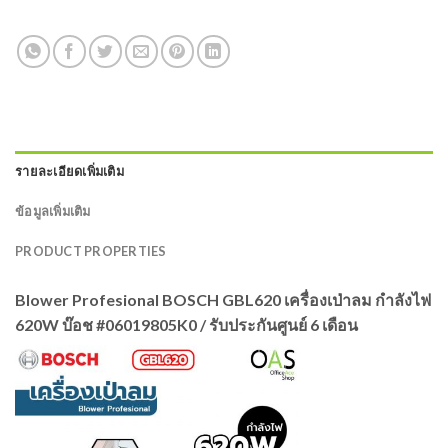
รายละเอียดเพิ่มเติม
ข้อมูลเพิ่มเติม
PRODUCT PROPERTIES
Blower Profesional BOSCH GBL620 เครื่องเป่าลม กำลังไฟ
620W บ๊อช #06019805K0 / รับประกันศูนย์ 6 เดือน