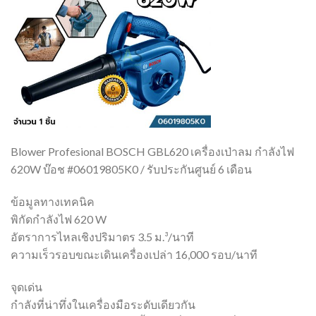
Blower Profesional BOSCH GBL620 เครื่องเป่าลม กำลังไฟ
620W บ๊อช #06019805K0 / รับประกันศูนย์ 6 เดือน
ข้อมูลทางเทคนิค
พิกัดกำลังไฟ 620 W
อัตราการไหลเชิงปริมาตร 3.5 ม.³/นาที
ความเร็วรอบขณะเดินเครื่องเปล่า 16,000 รอบ/นาที
จุดเด่น
กำลังที่น่าทึ่งในเครื่องมือระดับเดียวกัน