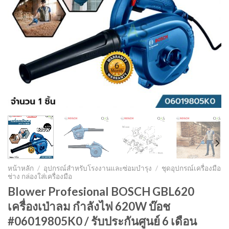
หน้าหลัก
/
อุปกรณ์สำหรับโรงงานและซ่อมบำรุง
/
ชุดอุปกรณ์เครื่องมือ
ช่าง กล่องใส่เครื่องมือ
Blower Profesional BOSCH GBL620
เครื่องเป่าลม กำลังไฟ 620W บ๊อช
#06019805K0 / รับประกันศูนย์ 6 เดือน